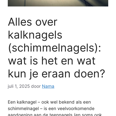
Alles over
kalknagels
(schimmelnagels):
wat is het en wat
kun je eraan doen?
juli 1, 2025
door
Nama
Een kalknagel – ook wel bekend als een
schimmelnagel – is een veelvoorkomende
aandoening aan de teennagels (en soms ook