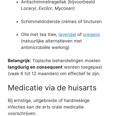
Antischimmelnagellak (bijvoorbeeld
Loceryl
,
Excilor
,
Mycosan
)
Schimmeldodende crèmes of tincturen
Olie met tea tree,
lavendel
of
oregano
(natuurlijke alternatieven met
antimicrobiële werking)
Belangrijk:
Topische behandelingen moeten
langdurig en consequent
worden toegepast
(vaak 6 tot 12 maanden) om effectief te zijn.
Medicatie via de huisarts
Bij ernstige, uitgebreide of hardnekkige
infecties kan de arts orale medicatie
voorschrijven.