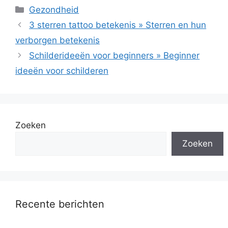
Categorieën
Gezondheid
3 sterren tattoo betekenis » Sterren en hun
verborgen betekenis
Schilderideeën voor beginners » Beginner
ideeën voor schilderen
Zoeken
Zoeken
Recente berichten