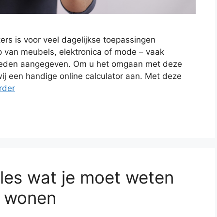
rs is voor veel dagelijkse toepassingen
 van meubels, elektronica of mode – vaak
nheden aangegeven. Om u het omgaan met deze
ij een handige online calculator aan. Met deze
rder
lles wat je moet weten
t wonen