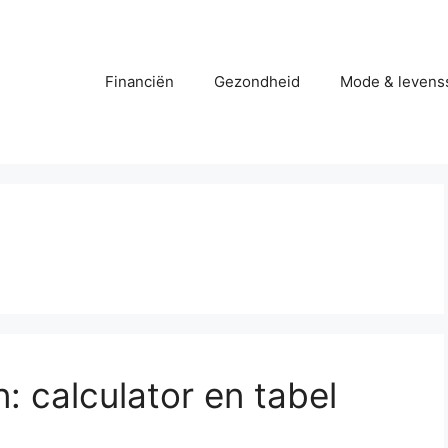
Financiën
Gezondheid
Mode & levenss
 calculator en tabel