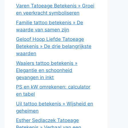
Varen Tatoeage Betekenis » Groei
en veerkracht symboliseren
Familie tattoo betekenis » De
waarde van samen zijn
Geloof Hoop Liefde Tatoeage
Betekenis » De drie belangrijkste
waarden
Waaiers tattoo betekenis »
Elegantie en schoonheid
gevangen in inkt
PS en kW omrekenen: calculator
en tabel
Uil tattoo betekenis » Wijsheid en
geheimen
Esther Sedlaczek Tatoeage
Betekenis » Verhaal van een