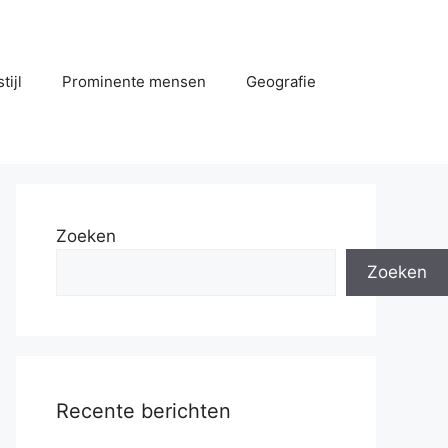
tijl
Prominente mensen
Geografie
Zoeken
Zoeken
Recente berichten