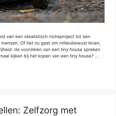
eid van een idealistisch nicheproject tot een
r mensen. Of het nu gaat om milieubewust leven,
rijheid: de voordelen van een tiny house spreken
emaal kijken bij het kopen van een tiny house? …
llen: Zelfzorg met