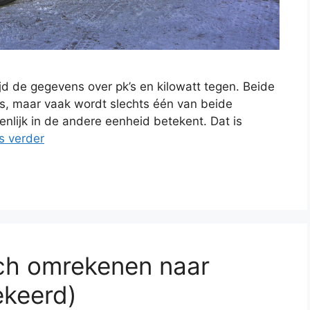
tijd de gegevens over pk’s en kilowatt tegen. Beide
s, maar vaak wordt slechts één van beide
genlijk in de andere eenheid betekent. Dat is
s verder
inch omrekenen naar
ekeerd)