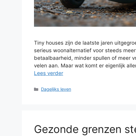
Tiny houses zijn de laatste jaren uitgegro
serieus woonalternatief voor steeds mee
betaalbaarheid, minder spullen of meer v
velen aan. Maar wat komt er eigenlijk all
Lees verder
Categorieën
Dagelijks leven
Gezonde grenzen ste