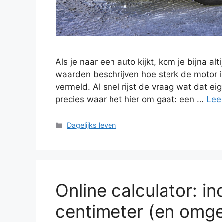
Als je naar een auto kijkt, kom je bijna al
waarden beschrijven hoe sterk de motor i
vermeld. Al snel rijst de vraag wat dat ei
precies waar het hier om gaat: een …
Lee
Categorieën
Dagelijks leven
Online calculator: 
centimeter (en omg