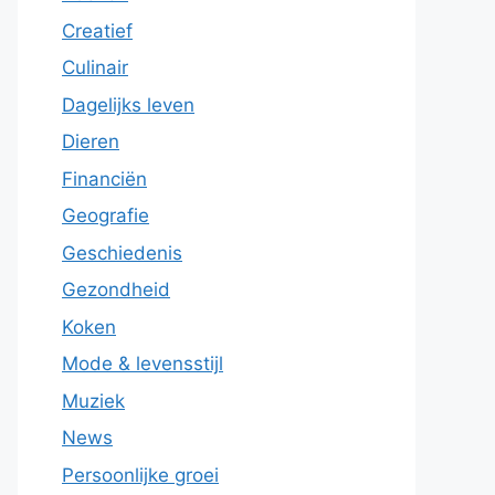
Creatief
Culinair
Dagelijks leven
Dieren
Financiën
Geografie
Geschiedenis
Gezondheid
Koken
Mode & levensstijl
Muziek
News
Persoonlijke groei