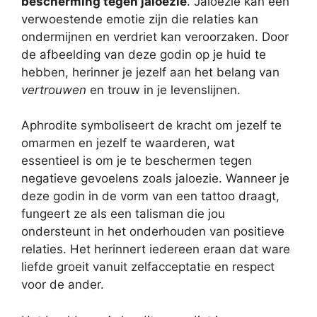
bescherming tegen jaloezie
. Jaloezie kan een
verwoestende emotie zijn die relaties kan
ondermijnen en verdriet kan veroorzaken. Door
de afbeelding van deze godin op je huid te
hebben, herinner je jezelf aan het belang van
vertrouwen
en trouw in je levenslijnen.
Aphrodite symboliseert de kracht om jezelf te
omarmen en jezelf te waarderen, wat
essentieel is om je te beschermen tegen
negatieve gevoelens zoals jaloezie. Wanneer je
deze godin in de vorm van een tattoo draagt,
fungeert ze als een talisman die jou
ondersteunt in het onderhouden van positieve
relaties. Het herinnert iedereen eraan dat ware
liefde groeit vanuit zelfacceptatie en respect
voor de ander.