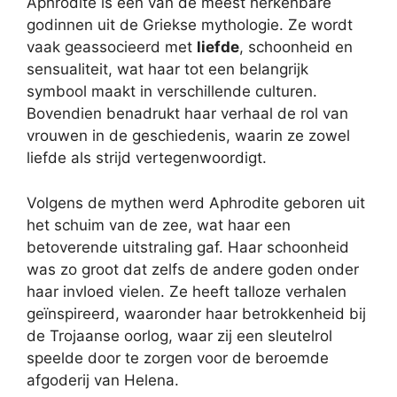
Aphrodite is een van de meest herkenbare
godinnen uit de Griekse mythologie. Ze wordt
vaak geassocieerd met
liefde
, schoonheid en
sensualiteit, wat haar tot een belangrijk
symbool maakt in verschillende culturen.
Bovendien benadrukt haar verhaal de rol van
vrouwen in de geschiedenis, waarin ze zowel
liefde als strijd vertegenwoordigt.
Volgens de mythen werd Aphrodite geboren uit
het schuim van de zee, wat haar een
betoverende uitstraling gaf. Haar schoonheid
was zo groot dat zelfs de andere goden onder
haar invloed vielen. Ze heeft talloze verhalen
geïnspireerd, waaronder haar betrokkenheid bij
de Trojaanse oorlog, waar zij een sleutelrol
speelde door te zorgen voor de beroemde
afgoderij van Helena.