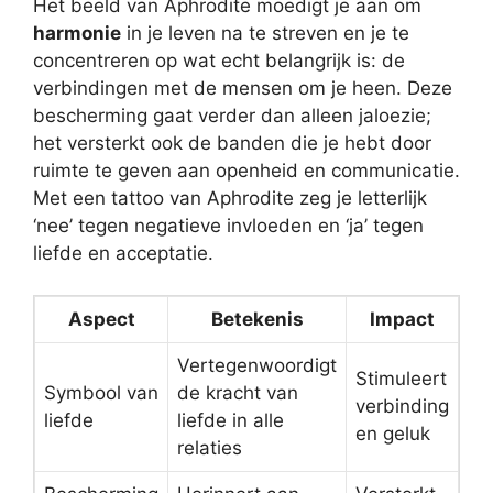
Het beeld van Aphrodite moedigt je aan om
harmonie
in je leven na te streven en je te
concentreren op wat echt belangrijk is: de
verbindingen met de mensen om je heen. Deze
bescherming gaat verder dan alleen jaloezie;
het versterkt ook de banden die je hebt door
ruimte te geven aan openheid en communicatie.
Met een tattoo van Aphrodite zeg je letterlijk
‘nee’ tegen negatieve invloeden en ‘ja’ tegen
liefde en acceptatie.
Aspect
Betekenis
Impact
Vertegenwoordigt
Stimuleert
Symbool van
de kracht van
verbinding
liefde
liefde in alle
en geluk
relaties