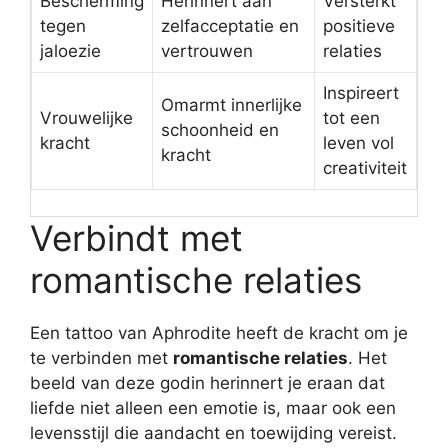
Bescherming
Herinnert aan
Versterkt
tegen
zelfacceptatie en
positieve
jaloezie
vertrouwen
relaties
Inspireert
Omarmt innerlijke
Vrouwelijke
tot een
schoonheid en
kracht
leven vol
kracht
creativiteit
Verbindt met
romantische relaties
Een tattoo van Aphrodite heeft de kracht om je
te verbinden met
romantische relaties
. Het
beeld van deze godin herinnert je eraan dat
liefde niet alleen een emotie is, maar ook een
levensstijl die aandacht en toewijding vereist.