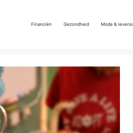
Financiën
Gezondheid
Mode & levenss