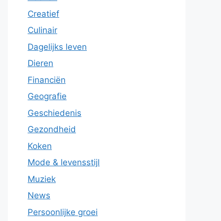
Creatief
Culinair
Dagelijks leven
Dieren
Financiën
Geografie
Geschiedenis
Gezondheid
Koken
Mode & levensstijl
Muziek
News
Persoonlijke groei