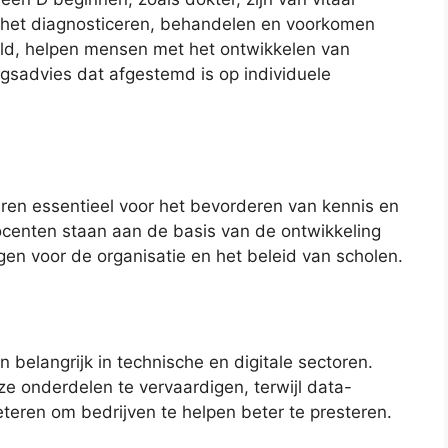
in het diagnosticeren, behandelen en voorkomen
eld, helpen mensen met het ontwikkelen van
sadvies dat afgestemd is op individuele
uren essentieel voor het bevorderen van kennis en
ocenten staan aan de basis van de ontwikkeling
gen voor de organisatie en het beleid van scholen.
n belangrijk in technische en digitale sectoren.
 onderdelen te vervaardigen, terwijl data-
eteren om bedrijven te helpen beter te presteren.