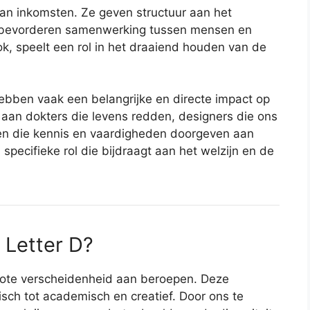
an inkomsten. Ze geven structuur aan het
en bevorderen samenwerking tussen mensen en
ook, speelt een rol in het draaiend houden van de
ebben vaak een belangrijke en directe impact op
aan dokters die levens redden, designers die ons
en die kennis en vaardigheden doorgeven aan
specifieke rol die bijdraagt aan het welzijn en de
Letter D?
grote verscheidenheid aan beroepen. Deze
sch tot academisch en creatief. Door ons te