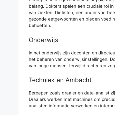
belang. Dokters spelen een cruciale rol 
van ziekten. Diëtisten, een ander voorbe
gezonde eetgewoonten en bieden voeding
behoeften.
Onderwijs
In het onderwijs zijn docenten en directe
het beheren van onderwijsinstellingen. D
van jonge mensen, terwijl directeuren zor
Techniek en Ambacht
Beroepen zoals draaier en data-analist zij
Draaiers werken met machines om precieze
analisten informatie verwerken en interpr