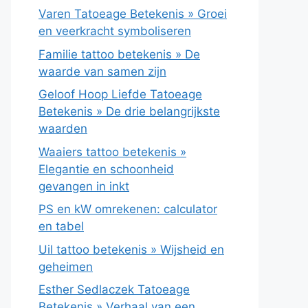
Varen Tatoeage Betekenis » Groei
en veerkracht symboliseren
Familie tattoo betekenis » De
waarde van samen zijn
Geloof Hoop Liefde Tatoeage
Betekenis » De drie belangrijkste
waarden
Waaiers tattoo betekenis »
Elegantie en schoonheid
gevangen in inkt
PS en kW omrekenen: calculator
en tabel
Uil tattoo betekenis » Wijsheid en
geheimen
Esther Sedlaczek Tatoeage
Betekenis » Verhaal van een