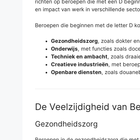
richten op beroepen die met een D beginn
en impact van werk in verschillende secto
Beroepen die beginnen met de letter D ko
Gezondheidszorg
, zoals dokter en 
Onderwijs
, met functies zoals doce
Techniek en ambacht
, zoals draai
Creatieve industrieën
, met beroe
Openbare diensten
, zoals douane
De Veelzijdigheid van 
Gezondheidszorg
Beroepen in de gezondheidszorg die met e