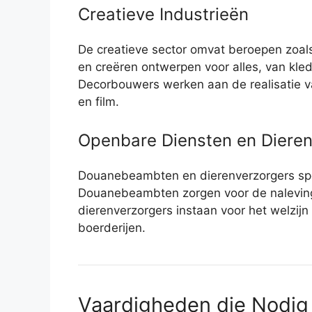
Creatieve Industrieën
De creatieve sector omvat beroepen zoa
en creëren ontwerpen voor alles, van kled
Decorbouwers werken aan de realisatie va
en film.
Openbare Diensten en Diere
Douanebeambten en dierenverzorgers spel
Douanebeambten zorgen voor de naleving v
dierenverzorgers instaan voor het welzijn
boerderijen.
Vaardigheden die Nodig