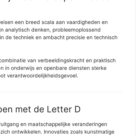
reisen een breed scala aan vaardigheden en
jn analytisch denken, probleemoplossend
 in de techniek en ambacht precisie en technisch
ombinatie van verbeeldingskracht en praktisch
en in onderwijs en openbare diensten sterke
t verantwoordelijkheidsgevoel.
en met de Letter D
uitgang en maatschappelijke veranderingen
zich ontwikkelen. Innovaties zoals kunstmatige