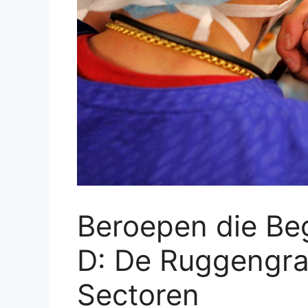
Beroepen die Be
D: De Ruggengra
Sectoren