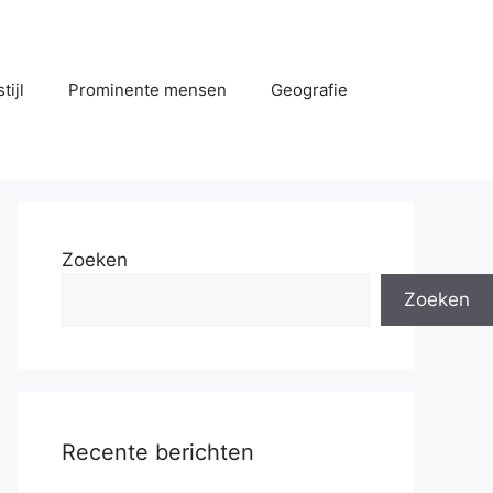
tijl
Prominente mensen
Geografie
Zoeken
Zoeken
Recente berichten