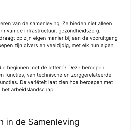
neren van de samenleving. Ze bieden niet alleen
n van de infrastructuur, gezondheidszorg,
draagt op zijn eigen manier bij aan de vooruitgang
pen zijn divers en veelzijdig, met elk hun eigen
 die beginnen met de letter D. Deze beroepen
en functies, van technische en zorggerelateerde
uncties. De variëteit laat zien hoe beroepen met
n het arbeidslandschap.
n in de Samenleving