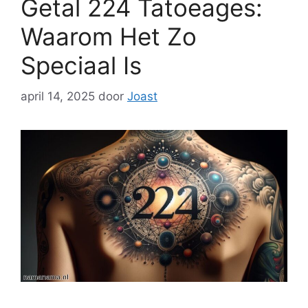
Getal 224 Tatoeages:
Waarom Het Zo
Speciaal Is
april 14, 2025
door
Joast