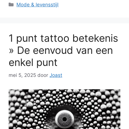
Categorieën
Mode & levensstijl
1 punt tattoo betekenis
» De eenvoud van een
enkel punt
mei 5, 2025
door
Joast