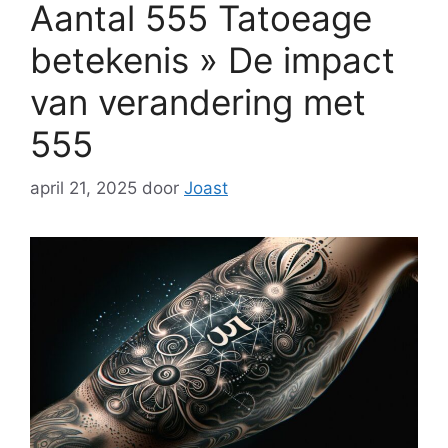
Aantal 555 Tatoeage
betekenis » De impact
van verandering met
555
april 21, 2025
door
Joast