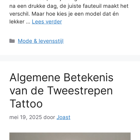
na een drukke dag, de juiste fauteuil maakt het
verschil. Maar hoe kies je een model dat én
lekker …
Lees verder
Categorieën
Mode & levensstijl
Algemene Betekenis
van de Tweestrepen
Tattoo
mei 19, 2025
door
Joast