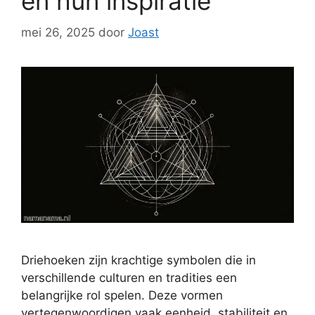
en hun inspiratie
mei 26, 2025
door
Joast
Driehoeken zijn krachtige symbolen die in
verschillende culturen en tradities een
belangrijke rol spelen. Deze vormen
vertegenwoordigen vaak eenheid, stabiliteit en