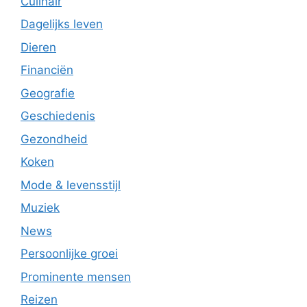
Culinair
Dagelijks leven
Dieren
Financiën
Geografie
Geschiedenis
Gezondheid
Koken
Mode & levensstijl
Muziek
News
Persoonlijke groei
Prominente mensen
Reizen