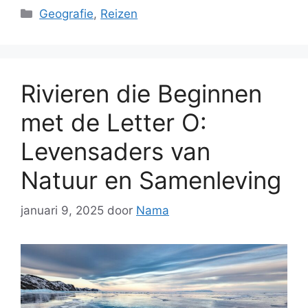
Categorieën
Geografie
,
Reizen
Rivieren die Beginnen
met de Letter O:
Levensaders van
Natuur en Samenleving
januari 9, 2025
door
Nama