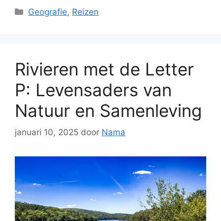
Categorieën
Geografie
,
Reizen
Rivieren met de Letter
P: Levensaders van
Natuur en Samenleving
januari 10, 2025
door
Nama