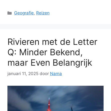
Categorieën
Geografie
,
Reizen
Rivieren met de Letter
Q: Minder Bekend,
maar Even Belangrijk
januari 11, 2025
door
Nama