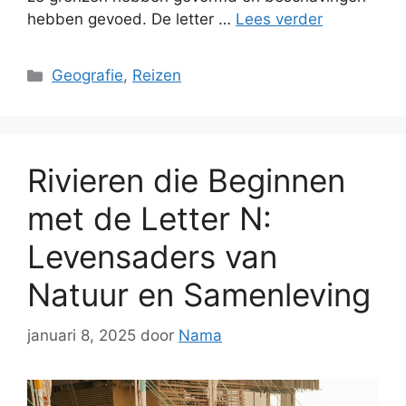
hebben gevoed. De letter …
Lees verder
Categorieën
Geografie
,
Reizen
Rivieren die Beginnen
met de Letter N:
Levensaders van
Natuur en Samenleving
januari 8, 2025
door
Nama