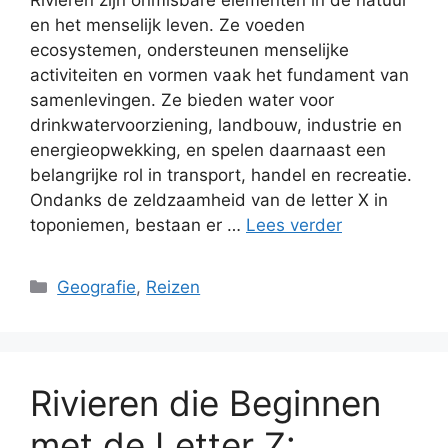
en het menselijk leven. Ze voeden
ecosystemen, ondersteunen menselijke
activiteiten en vormen vaak het fundament van
samenlevingen. Ze bieden water voor
drinkwatervoorziening, landbouw, industrie en
energieopwekking, en spelen daarnaast een
belangrijke rol in transport, handel en recreatie.
Ondanks de zeldzaamheid van de letter X in
toponiemen, bestaan er …
Lees verder
Categorieën
Geografie
,
Reizen
Rivieren die Beginnen
met de Letter Z: