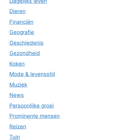
Dagelijks leven
Dieren
Financiën
Geografie
Geschiedenis
Gezondheid
Koken
Mode & levensstijl
Muziek
News
Persoonlijke groei
Prominente mensen
Reizen
Tuin