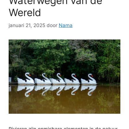
Waterwegen van de
Wereld
januari 21, 2025
door
Nama
Rivieren zijn onmisbare elementen in de natuur