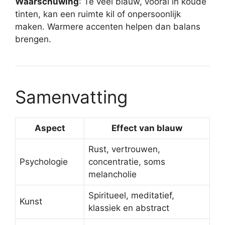
Waarschuwing
: Te veel blauw, vooral in koude
tinten, kan een ruimte kil of onpersoonlijk
maken. Warmere accenten helpen dan balans
brengen.
Samenvatting
Aspect
Effect van blauw
Rust, vertrouwen,
Psychologie
concentratie, soms
melancholie
Spiritueel, meditatief,
Kunst
klassiek en abstract