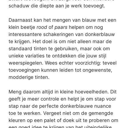
schaduw die diepte aan je werk toevoegt.
Daarnaast kan het mengen van blauw met een
klein beetje
rood
of
paars
helpen om nog
interessantere schakeringen van donkerblauw
te krijgen. Het doel is om niet alleen maar de
standaard tinten te gebruiken, maar ook om
unieke variaties te ontdekken die jouw stijl
weerspiegelen. Wees echter voorzichtig: teveel
toevoegingen kunnen leiden tot ongewenste,
modderige tinten.
Meng daarom altijd in kleine hoeveelheden. Dit
geeft je meer controle en helpt je om stap voor
stap naar de perfecte donkerblauwe nuance
toe te werken. Vergeet niet om de gemengde
kleuren op een palet of doek uit te proberen om
een goed idee te krijgen van het uiteindelijke