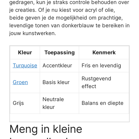
gedragen, kun je straks controle behouden over
je creaties. Of je nu kiest voor acryl of olie,
beide geven je de mogelijkheid om prachtige,
levendige tonen van donkerblauw te bereiken in
jouw kunstwerken.
Kleur
Toepassing
Kenmerk
Turquoise
Accentkleur
Fris en levendig
Rustgevend
Groen
Basis kleur
effect
Neutrale
Grijs
Balans en diepte
kleur
Meng in kleine