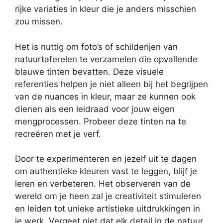
rijke variaties in kleur die je anders misschien
zou missen.
Het is nuttig om foto’s of schilderijen van
natuurtaferelen te verzamelen die opvallende
blauwe tinten bevatten. Deze visuele
referenties helpen je niet alleen bij het begrijpen
van de nuances in kleur, maar ze kunnen ook
dienen als een leidraad voor jouw eigen
mengprocessen. Probeer deze tinten na te
recreëren met je verf.
Door te experimenteren en jezelf uit te dagen
om authentieke kleuren vast te leggen, blijf je
leren en verbeteren. Het observeren van de
wereld om je heen zal je creativiteit stimuleren
en leiden tot unieke artistieke uitdrukkingen in
je werk. Vergeet niet dat elk detail in de natuur