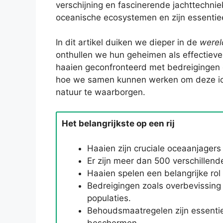
verschijning en fascinerende jachttechnie
oceanische ecosystemen en zijn essentiee
In dit artikel duiken we dieper in de
werel
onthullen we hun geheimen als effectiev
haaien geconfronteerd met bedreigingen 
hoe we samen kunnen werken om deze ico
natuur te waarborgen.
Het belangrijkste op een rij
Haaien zijn cruciale oceaanjager
Er zijn meer dan 500 verschillen
Haaien spelen een belangrijke rol
Bedreigingen zoals overbevissing
populaties.
Behoudsmaatregelen zijn essenti