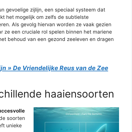
n gevoelige zijlijn, een speciaal systeem dat
kt het mogelijk om zelfs de subtielste
eren. Als gevolg hiervan worden ze vaak gezien
 ze een cruciale rol spelen binnen het mariene
 het behoud van een gezond zeeleven en dragen
jn » De Vriendelijke Reus van de Zee
hillende haaiensoorten
uccesvolle
nde soorten
eft unieke