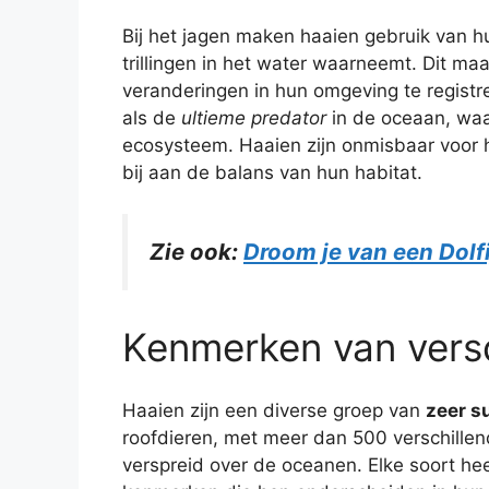
Bij het jagen maken haaien gebruik van hu
trillingen in het water waarneemt. Dit maa
veranderingen in hun omgeving te registr
als de
ultieme predator
in de oceaan, waar
ecosysteem. Haaien zijn onmisbaar voor
bij aan de balans van hun habitat.
Zie ook:
Droom je van een Dolfi
Kenmerken van versc
Haaien zijn een diverse groep van
zeer s
roofdieren, met meer dan 500 verschille
verspreid over de oceanen. Elke soort he