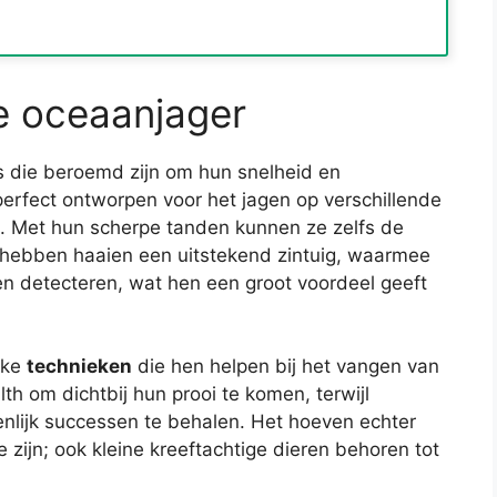
ge oceaanjager
 die beroemd zijn om hun snelheid en
erfect ontworpen voor het jagen op verschillende
e. Met hun scherpe tanden kunnen ze zelfs de
 hebben haaien een uitstekend zintuig, waarmee
n detecteren, wat hen een groot voordeel geeft
eke
technieken
die hen helpen bij het vangen van
h om dichtbij hun prooi te komen, terwijl
ijk successen te behalen. Het hoeven echter
e zijn; ook kleine kreeftachtige dieren behoren tot