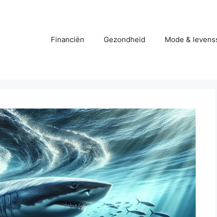
Financiën
Gezondheid
Mode & levenss