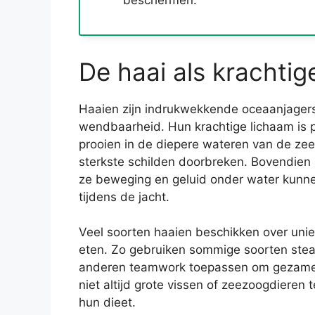
beschermen.
De haai als krachti
Haaien zijn indrukwekkende oceaanjagers
wendbaarheid. Hun krachtige lichaam is p
prooien in de diepere wateren van de ze
sterkste schilden doorbreken. Bovendien
ze beweging en geluid onder water kunne
tijdens de jacht.
Veel soorten haaien beschikken over uni
eten. Zo gebruiken sommige soorten stealt
anderen teamwork toepassen om gezamenl
niet altijd grote vissen of zeezoogdieren t
hun dieet.