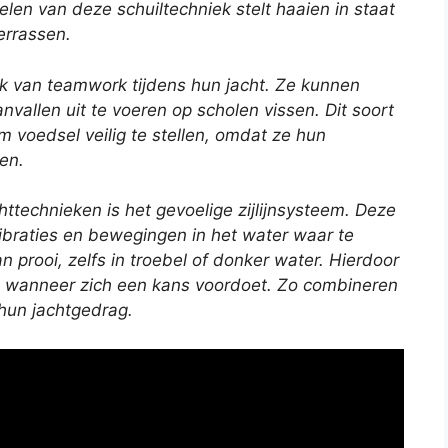
len van deze schuiltechniek stelt haaien in staat
errassen.
ik van
teamwork
tijdens hun jacht. Ze kunnen
llen uit te voeren op scholen vissen. Dit soort
 voedsel veilig te stellen, omdat ze hun
en.
ttechnieken is het gevoelige zijlijnsysteem. Deze
vibraties en bewegingen in het water waar te
n prooi, zelfs in troebel of donker water. Hierdoor
laan wanneer zich een kans voordoet. Zo combineren
n hun jachtgedrag.