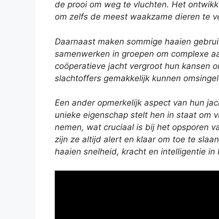
de prooi om weg te vluchten. Het ontwikke
om zelfs de meest waakzame dieren te v
Daarnaast maken sommige haaien gebru
samenwerken in groepen om complexe aanva
coöperatieve jacht vergroot hun kansen om
slachtoffers gemakkelijk kunnen omsingel
Een ander opmerkelijk aspect van hun jach
unieke eigenschap stelt hen in staat om 
nemen, wat cruciaal is bij het opsporen va
zijn ze altijd alert en klaar om toe te s
haaien snelheid, kracht en intelligentie i