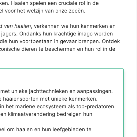
ken. Haaien spelen een cruciale rol in de
l voor het welzijn van onze zeeën.
d van haaien
, verkennen we hun kenmerken en
e jagers. Ondanks hun krachtige imago worden
die hun voortbestaan in gevaar brengen. Ontdek
nische dieren te beschermen en hun rol in de
s met unieke jachttechnieken en aanpassingen.
de haaiensoorten met unieke kenmerken.
 in het mariene ecosysteem als top-predatoren.
 en klimaatverandering bedreigen hun
eel om haaien en hun leefgebieden te