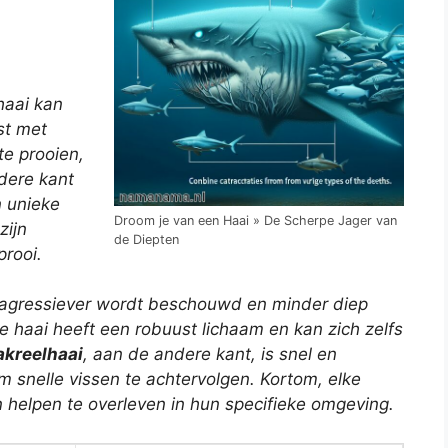
haai kan
st met
te prooien,
dere kant
 unieke
Droom je van een Haai » De Scherpe Jager van
zijn
de Diepten
prooi.
s agressiever wordt beschouwd en minder diep
e haai heeft een robuust lichaam en kan zich zelfs
kreelhaai
, aan de andere kant, is snel en
snelle vissen te achtervolgen. Kortom, elke
 helpen te overleven in hun specifieke omgeving.