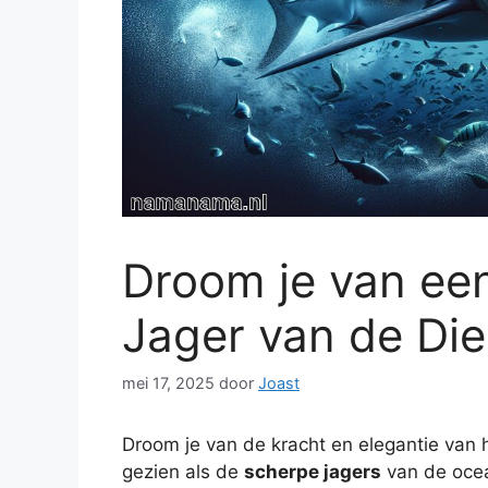
Droom je van ee
Jager van de Di
mei 17, 2025
door
Joast
Droom je van de kracht en elegantie va
gezien als de
scherpe jagers
van de ocea