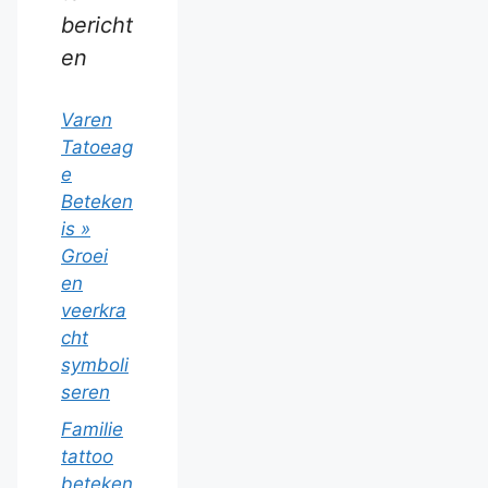
bericht
en
Varen
Tatoeag
e
Beteken
is »
Groei
en
veerkra
cht
symboli
seren
Familie
tattoo
beteken