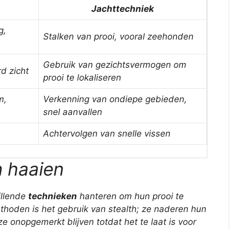
Jachttechniek
g,
Stalken van prooi, vooral zeehonden
Gebruik van gezichtsvermogen om
d zicht
prooi te lokaliseren
m,
Verkenning van ondiepe gebieden,
snel aanvallen
Achtervolgen van snelle vissen
n haaien
illende
technieken
hanteren om hun prooi te
hoden is het gebruik van stealth; ze naderen hun
e onopgemerkt blijven totdat het te laat is voor