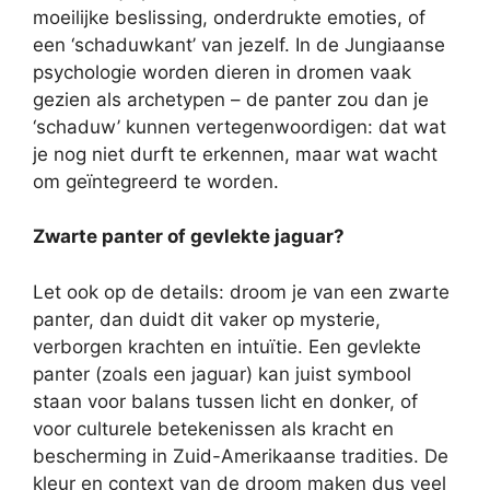
moeilijke beslissing, onderdrukte emoties, of
een ‘schaduwkant’ van jezelf. In de Jungiaanse
psychologie worden dieren in dromen vaak
gezien als archetypen – de panter zou dan je
‘schaduw’ kunnen vertegenwoordigen: dat wat
je nog niet durft te erkennen, maar wat wacht
om geïntegreerd te worden.
Zwarte panter of gevlekte jaguar?
Let ook op de details: droom je van een zwarte
panter, dan duidt dit vaker op mysterie,
verborgen krachten en intuïtie. Een gevlekte
panter (zoals een jaguar) kan juist symbool
staan voor balans tussen licht en donker, of
voor culturele betekenissen als kracht en
bescherming in Zuid-Amerikaanse tradities. De
kleur en context van de droom maken dus veel