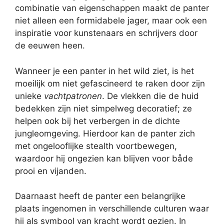
combinatie van eigenschappen maakt de panter
niet alleen een formidabele jager, maar ook een
inspiratie voor kunstenaars en schrijvers door
de eeuwen heen.
Wanneer je een panter in het wild ziet, is het
moeilijk om niet gefascineerd te raken door zijn
unieke
vachtpatronen
. De vlekken die de huid
bedekken zijn niet simpelweg decoratief; ze
helpen ook bij het verbergen in de dichte
jungleomgeving. Hierdoor kan de panter zich
met ongelooflijke stealth voortbewegen,
waardoor hij ongezien kan blijven voor både
prooi en vijanden.
Daarnaast heeft de panter een belangrijke
plaats ingenomen in verschillende culturen waar
hij als symbool van kracht wordt gezien. In