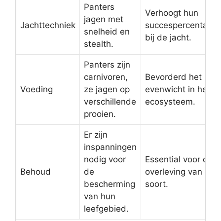
Panters
Verhoogt hun
jagen met
Jachttechniek
succespercentage
snelheid en
bij de jacht.
stealth.
Panters zijn
carnivoren,
Bevorderd het
Voeding
ze jagen op
evenwicht in het
verschillende
ecosysteem.
prooien.
Er zijn
inspanningen
nodig voor
Essential voor de
Behoud
de
overleving van de
bescherming
soort.
van hun
leefgebied.