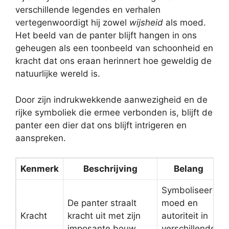
verschillende legendes en verhalen
vertegenwoordigt hij zowel
wijsheid
als moed.
Het beeld van de panter blijft hangen in ons
geheugen als een toonbeeld van schoonheid en
kracht dat ons eraan herinnert hoe geweldig de
natuurlijke wereld is.
Door zijn indrukwekkende aanwezigheid en de
rijke symboliek die ermee verbonden is, blijft de
panter een dier dat ons blijft intrigeren en
aanspreken.
Kenmerk
Beschrijving
Belang
Symboliseert
De panter straalt
moed en
Kracht
kracht uit met zijn
autoriteit in
imposante bouw.
verschillende