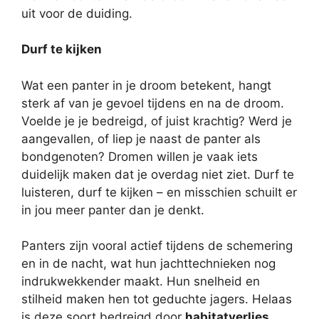
uit voor de duiding.
Durf te kijken
Wat een panter in je droom betekent, hangt
sterk af van je gevoel tijdens en na de droom.
Voelde je je bedreigd, of juist krachtig? Werd je
aangevallen, of liep je naast de panter als
bondgenoten? Dromen willen je vaak iets
duidelijk maken dat je overdag niet ziet. Durf te
luisteren, durf te kijken – en misschien schuilt er
in jou meer panter dan je denkt.
Panters zijn vooral actief tijdens de schemering
en in de nacht, wat hun jachttechnieken nog
indrukwekkender maakt. Hun snelheid en
stilheid maken hen tot geduchte jagers. Helaas
is deze soort bedreigd door
habitatverlies
,