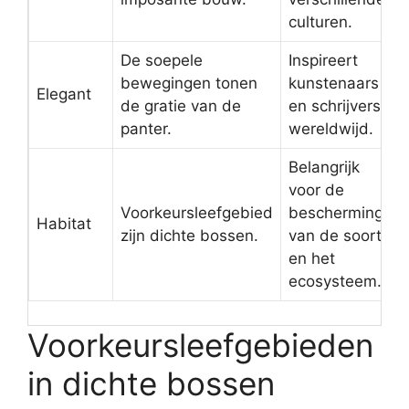
culturen.
De soepele
Inspireert
bewegingen tonen
kunstenaars
Elegant
de gratie van de
en schrijvers
panter.
wereldwijd.
Belangrijk
voor de
Voorkeursleefgebied
bescherming
Habitat
zijn dichte bossen.
van de soort
en het
ecosysteem.
Voorkeursleefgebieden
in dichte bossen