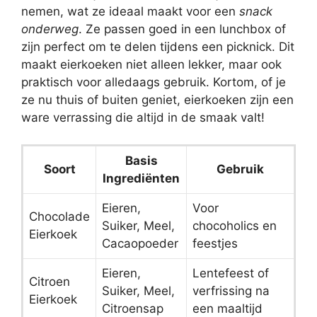
nemen, wat ze ideaal maakt voor een
snack
onderweg
. Ze passen goed in een lunchbox of
zijn perfect om te delen tijdens een picknick. Dit
maakt eierkoeken niet alleen lekker, maar ook
praktisch voor alledaags gebruik. Kortom, of je
ze nu thuis of buiten geniet, eierkoeken zijn een
ware verrassing die altijd in de smaak valt!
Basis
Soort
Gebruik
Ingrediënten
Eieren,
Voor
Chocolade
Suiker, Meel,
chocoholics en
Eierkoek
Cacaopoeder
feestjes
Eieren,
Lentefeest of
Citroen
Suiker, Meel,
verfrissing na
Eierkoek
Citroensap
een maaltijd