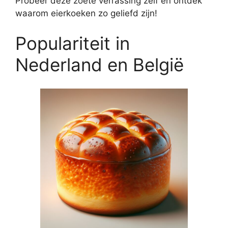
Probeer deze zoete verrassing zelf en ontdek
waarom eierkoeken zo geliefd zijn!
Populariteit in
Nederland en België