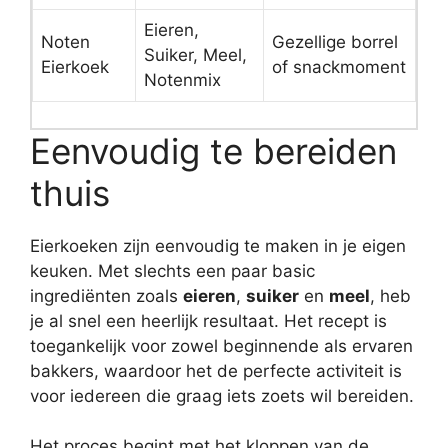
Eieren,
Noten
Gezellige borrel
Suiker, Meel,
Eierkoek
of snackmoment
Notenmix
Eenvoudig te bereiden
thuis
Eierkoeken zijn eenvoudig te maken in je eigen
keuken. Met slechts een paar basic
ingrediënten zoals
eieren
,
suiker
en
meel
, heb
je al snel een heerlijk resultaat. Het recept is
toegankelijk voor zowel beginnende als ervaren
bakkers, waardoor het de perfecte activiteit is
voor iedereen die graag iets zoets wil bereiden.
Het proces begint met het kloppen van de