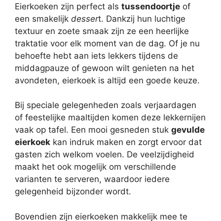
Eierkoeken zijn perfect als
tussendoortje
of
een smakelijk
desser
t. Dankzij hun luchtige
textuur en zoete smaak zijn ze een heerlijke
traktatie voor elk moment van de dag. Of je nu
behoefte hebt aan iets lekkers tijdens de
middagpauze of gewoon wilt genieten na het
avondeten, eierkoek is altijd een goede keuze.
Bij speciale gelegenheden zoals verjaardagen
of feestelijke maaltijden komen deze lekkernijen
vaak op tafel. Een mooi gesneden stuk
gevulde
eierkoek
kan indruk maken en zorgt ervoor dat
gasten zich welkom voelen. De veelzijdigheid
maakt het ook mogelijk om verschillende
varianten te serveren, waardoor iedere
gelegenheid bijzonder wordt.
Bovendien zijn eierkoeken makkelijk mee te