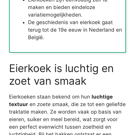
maken en bieden eindeloze
variatiemogelijkheden.
De geschiedenis van eierkoek gaat
terug tot de 19e eeuw in Nederland en
België.
Eierkoek is luchtig en
zoet van smaak
Eierkoeken staan bekend om hun
luchtige
textuur
en
zoete smaak
, die ze tot een geliefde
traktatie maken. Ze worden vaak op basis van
eieren, suiker en meel bereid, wat zorgt voor
een perfect evenwicht tussen zoetheid en
luchtigheid. Bij het bakken ontstaat er een