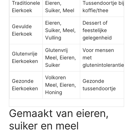
Traditionele
Eieren,
Tussendoortje bij
Eierkoek
Suiker, Meel
koffie/thee
Eieren,
Dessert of
Gevulde
Suiker, Meel,
feestelijke
Eierkoek
Vulling
gelegenheid
Glutenvrij
Voor mensen
Glutenvrije
Meel, Eieren,
met
Eierkoeken
Suiker
glutenintolerantie
Volkoren
Gezonde
Gezonde
Meel, Eieren,
Eierkoeken
tussendoortje
Honing
Gemaakt van eieren,
suiker en meel