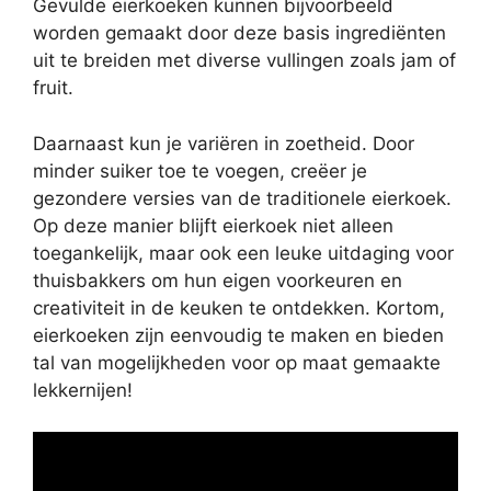
Gevulde eierkoeken kunnen bijvoorbeeld
worden gemaakt door deze basis ingrediënten
uit te breiden met diverse vullingen zoals jam of
fruit.
Daarnaast kun je variëren in zoetheid. Door
minder suiker toe te voegen, creëer je
gezondere versies van de traditionele eierkoek.
Op deze manier blijft eierkoek niet alleen
toegankelijk, maar ook een leuke uitdaging voor
thuisbakkers om hun eigen voorkeuren en
creativiteit in de keuken te ontdekken. Kortom,
eierkoeken zijn eenvoudig te maken en bieden
tal van mogelijkheden voor op maat gemaakte
lekkernijen!