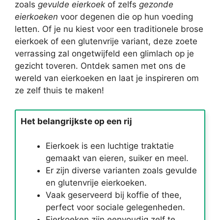
zoals
gevulde eierkoek
of zelfs
gezonde
eierkoeken
voor degenen die op hun voeding
letten. Of je nu kiest voor een traditionele brose
eierkoek of een glutenvrije variant, deze zoete
verrassing zal ongetwijfeld een glimlach op je
gezicht toveren. Ontdek samen met ons de
wereld van eierkoeken en laat je inspireren om
ze zelf thuis te maken!
Het belangrijkste op een rij
Eierkoek is een luchtige traktatie
gemaakt van eieren, suiker en meel.
Er zijn diverse varianten zoals gevulde
en glutenvrije eierkoeken.
Vaak geserveerd bij koffie of thee,
perfect voor sociale gelegenheden.
Eierkoeken zijn eenvoudig zelf te