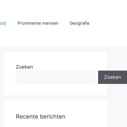
tijl
Prominente mensen
Geografie
Zoeken
Zoeken
Recente berichten