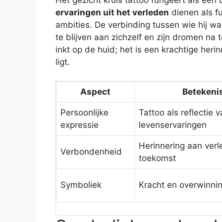
ervaringen uit het verleden
dienen als f
ambities. De verbinding tussen wie hij w
te blijven aan zichzelf en zijn dromen na t
inkt op de huid; het is een krachtige heri
ligt.
Aspect
Betekeni
Persoonlijke
Tattoo als reflectie 
expressie
levenservaringen
Herinnering aan ver
Verbondenheid
toekomst
Symboliek
Kracht en overwinni