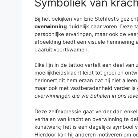
Symboliek van krach
Bij het bekijken van Eric Stehfest’s gezic
overwinning
duidelijk naar voren. Deze t
persoonlijke ervaringen, maar ook de vee
afbeelding biedt een visuele herinnering 
daaruit voortkwamen.
Elke lijn in de tattoo vertelt een deel van
moeilijkheidsklacht leidt tot groei en ontw
herinnert dit hem eraan dat hij niet alle
maar ook met vastberadenheid verder is 
overwinningen die we behalen in ons lev
Deze zelfexpressie gaat verder dan enkel
verhalen van kracht en overwinning te del
kunstwerk; het is een dagelijks symbool
Hierdoor kan hij anderen motiveren om o