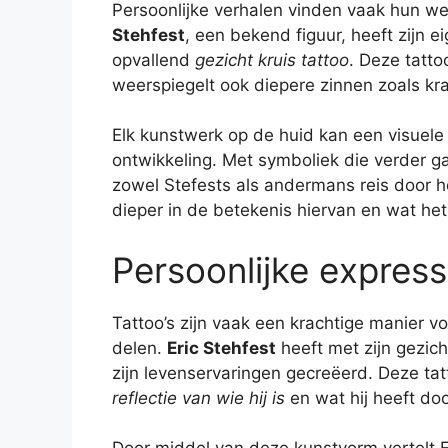
Persoonlijke verhalen vinden vaak hun we
Stehfest
, een bekend figuur, heeft zijn 
opvallend
gezicht kruis tattoo
. Deze tattoo
weerspiegelt ook diepere zinnen zoals kr
Elk kunstwerk op de huid kan een visuele re
ontwikkeling. Met symboliek die verder ga
zowel Stefests als andermans reis door 
dieper in de betekenis hiervan en wat het 
Persoonlijke express
Tattoo’s zijn vaak een krachtige manier v
delen.
Eric Stehfest
heeft met zijn gezich
zijn levenservaringen gecreëerd. Deze tat
reflectie van wie hij is
en wat hij heeft do