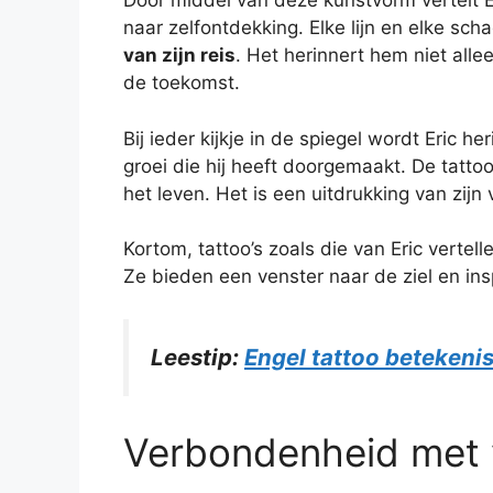
Door middel van deze kunstvorm vertelt Er
naar zelfontdekking. Elke lijn en elke sc
van zijn reis
. Het herinnert hem niet alle
de toekomst.
Bij ieder kijkje in de spiegel wordt Eric h
groei die hij heeft doorgemaakt. De tatto
het leven. Het is een uitdrukking van zij
Kortom, tattoo’s zoals die van Eric vertel
Ze bieden een venster naar de ziel en in
Leestip:
Engel tattoo betekenis 
Verbondenheid met 