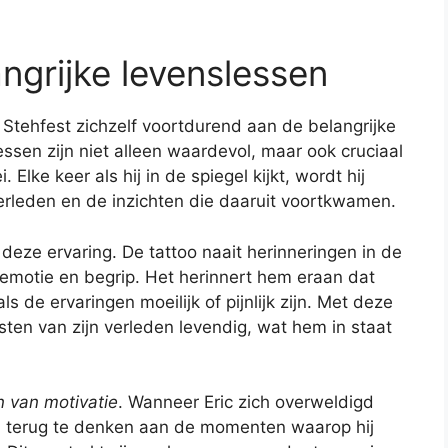
ngrijke levenslessen
ic Stehfest zichzelf voortdurend aan de belangrijke
essen zijn niet alleen waardevol, maar ook cruciaal
 Elke keer als hij in de spiegel kijkt, wordt hij
verleden en de inzichten die daaruit voortkwamen.
 deze ervaring. De tattoo naait herinneringen in de
 emotie en begrip. Het herinnert hem eraan dat
ls de ervaringen moeilijk of pijnlijk zijn. Met deze
sten van zijn verleden levendig, wat hem in staat
n van motivatie
. Wanneer Eric zich overweldigd
hem terug te denken aan de momenten waarop hij