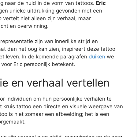
g naar de huid in de vorm van tattoos.
Eric
eigen unieke uitdrukking gevonden met een
 vertelt niet alleen zijn verhaal, maar
acht en overwinning.
presentatie zijn van innerlijke strijd en
at dan het oog kan zien, inspireert deze tattoo
het leven. In de komende paragrafen
duiken
we
voor Eric persoonlijk betekent.
ie en verhaal vertellen
oor individuen om hun persoonlijke verhalen te
t kruis tattoo een directe en visuele weergave van
too is niet zomaar een afbeelding; het is een
orgemaakt.