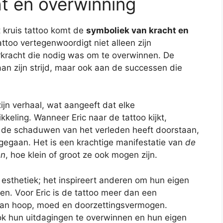
t en overwinning
ht kruis tattoo komt de
symboliek van kracht en
attoo vertegenwoordigt niet alleen zijn
rkracht die nodig was om te overwinnen. De
aan zijn strijd, maar ook aan de successen die
 zijn verhaal, wat aangeeft dat elke
ikkeling. Wanneer Eric naar de tattoo kijkt,
en de schaduwen van het verleden heeft doorstaan,
gegaan. Het is een krachtige manifestatie van
de
en
, hoe klein of groot ze ook mogen zijn.
 esthetiek; het inspireert anderen om hun eigen
en. Voor Eric is de tattoo meer dan een
 van hoop, moed en doorzettingsvermogen.
ok hun uitdagingen te overwinnen en hun eigen