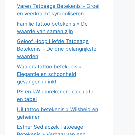
Varen Tatoeage Betekenis » Groei
en veerkracht symboliseren
Familie tattoo betekenis » De
waarde van samen zijn
Geloof Hoop Liefde Tatoeage
Betekenis » De drie belangrijkste
waarden
Waaiers tattoo betekenis »
Elegantie en schoonheid
gevangen in inkt
PS en kW omrekenen: calculator
en tabel
Uil tattoo betekenis » Wijsheid en
geheimen
Esther Sedlaczek Tatoeage
Betekenis » Verhaal van een