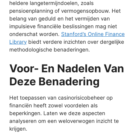
heldere langetermijndoelen, zoals
pensioenplanning of vermogensopbouw. Het
belang van geduld en het vermijden van
impulsieve financiële beslissingen mag niet
onderschat worden.
Stanford’s Online Finance
Library
biedt verdere inzichten over dergelijke
methodologische benaderingen.
Voor- En Nadelen Van
Deze Benadering
Het toepassen van casinorisicobeheer op
financiën heeft zowel voordelen als
beperkingen. Laten we deze aspecten
analyseren om een weloverwogen inzicht te
krijgen.