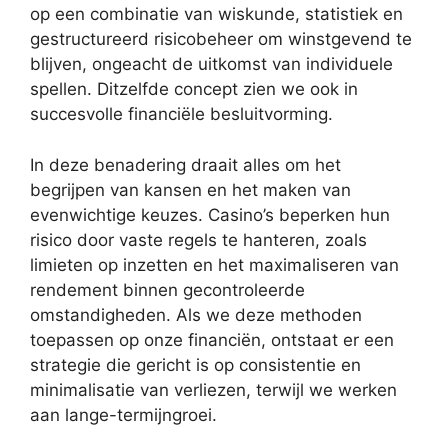
op een combinatie van wiskunde, statistiek en
gestructureerd risicobeheer om winstgevend te
blijven, ongeacht de uitkomst van individuele
spellen. Ditzelfde concept zien we ook in
succesvolle financiële besluitvorming.
In deze benadering draait alles om het
begrijpen van kansen en het maken van
evenwichtige keuzes. Casino’s beperken hun
risico door vaste regels te hanteren, zoals
limieten op inzetten en het maximaliseren van
rendement binnen gecontroleerde
omstandigheden. Als we deze methoden
toepassen op onze financiën, ontstaat er een
strategie die gericht is op consistentie en
minimalisatie van verliezen, terwijl we werken
aan lange-termijngroei.