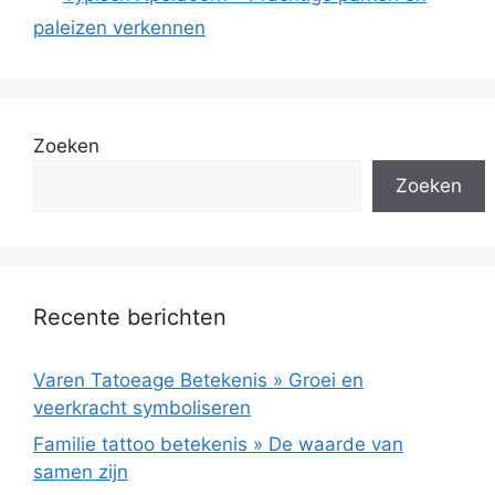
paleizen verkennen
Zoeken
Zoeken
Recente berichten
Varen Tatoeage Betekenis » Groei en
veerkracht symboliseren
Familie tattoo betekenis » De waarde van
samen zijn