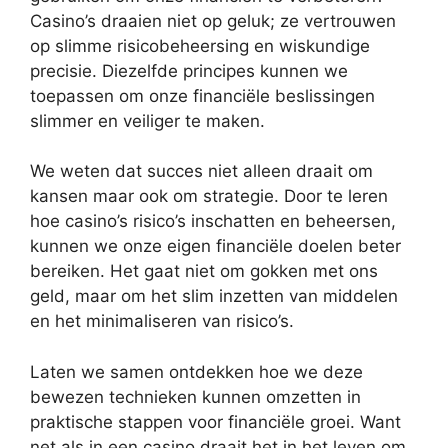
Casino’s draaien niet op geluk; ze vertrouwen
op slimme risicobeheersing en wiskundige
precisie. Diezelfde principes kunnen we
toepassen om onze financiële beslissingen
slimmer en veiliger te maken.
We weten dat succes niet alleen draait om
kansen maar ook om strategie. Door te leren
hoe casino’s risico’s inschatten en beheersen,
kunnen we onze eigen financiële doelen beter
bereiken. Het gaat niet om gokken met ons
geld, maar om het slim inzetten van middelen
en het minimaliseren van risico’s.
Laten we samen ontdekken hoe we deze
bewezen technieken kunnen omzetten in
praktische stappen voor financiële groei. Want
net als in een casino draait het in het leven om