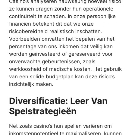
Casino’s analyseren nauwkeurig hoeveel risico
ze kunnen dragen zonder hun operationele
continuïteit te schaden. In onze persoonlijke
financiën betekent dit dat we onze
risicobereidheid realistisch inschatten.
Voorbeelden omvatten het bepalen van het
percentage van ons inkomen dat veilig kan
worden geïnvesteerd of gereserveerd voor
onverwachte gebeurtenissen, zoals
werkloosheid of medische kosten. Het gebruik
van een solide budgetplan kan deze risico’s
inzichtelijk maken.
Diversificatie: Leer Van
Spelstrategieën
Net zoals casino’s hun spellen variëren om
inkomstenpotentieel te maximaliseren, kunnen