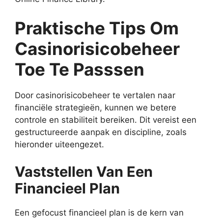
Praktische Tips Om
Casinorisicobeheer
Toe Te Passsen
Door casinorisicobeheer te vertalen naar
financiële strategieën, kunnen we betere
controle en stabiliteit bereiken. Dit vereist een
gestructureerde aanpak en discipline, zoals
hieronder uiteengezet.
Vaststellen Van Een
Financieel Plan
Een gefocust financieel plan is de kern van