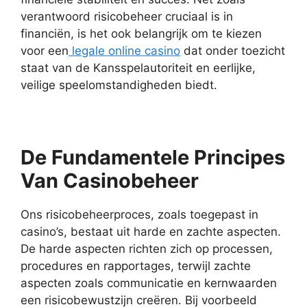
verantwoord risicobeheer cruciaal is in
financiën, is het ook belangrijk om te kiezen
voor een
legale online casino
dat onder toezicht
staat van de Kansspelautoriteit en eerlijke,
veilige speelomstandigheden biedt.
De Fundamentele Principes
Van Casinobeheer
Ons risicobeheerproces, zoals toegepast in
casino’s, bestaat uit harde en zachte aspecten.
De harde aspecten richten zich op processen,
procedures en rapportages, terwijl zachte
aspecten zoals communicatie en kernwaarden
een risicobewustzijn creëren. Bij voorbeeld