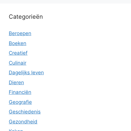
Categorieën
Beroepen
Boeken
Creatief
Culinair
Dagelijks leven
Dieren
Financiën
Geografie
Geschiedenis
Gezondheid