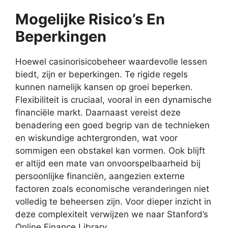
Mogelijke Risico’s En
Beperkingen
Hoewel casinorisicobeheer waardevolle lessen
biedt, zijn er beperkingen. Te rigide regels
kunnen namelijk kansen op groei beperken.
Flexibiliteit is cruciaal, vooral in een dynamische
financiële markt. Daarnaast vereist deze
benadering een goed begrip van de technieken
en wiskundige achtergronden, wat voor
sommigen een obstakel kan vormen. Ook blijft
er altijd een mate van onvoorspelbaarheid bij
persoonlijke financiën, aangezien externe
factoren zoals economische veranderingen niet
volledig te beheersen zijn. Voor dieper inzicht in
deze complexiteit verwijzen we naar Stanford’s
Online Finance Library.