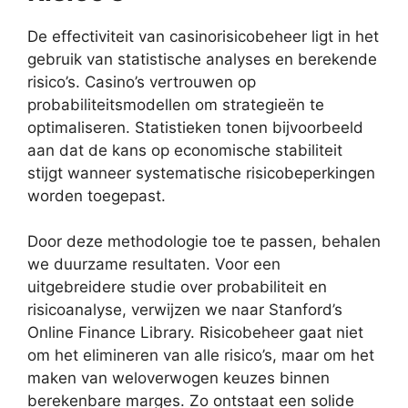
De effectiviteit van casinorisicobeheer ligt in het
gebruik van statistische analyses en berekende
risico’s. Casino’s vertrouwen op
probabiliteitsmodellen om strategieën te
optimaliseren. Statistieken tonen bijvoorbeeld
aan dat de kans op economische stabiliteit
stijgt wanneer systematische risicobeperkingen
worden toegepast.
Door deze methodologie toe te passen, behalen
we duurzame resultaten. Voor een
uitgebreidere studie over probabiliteit en
risicoanalyse, verwijzen we naar Stanford’s
Online Finance Library. Risicobeheer gaat niet
om het elimineren van alle risico’s, maar om het
maken van weloverwogen keuzes binnen
berekenbare marges. Zo ontstaat een solide