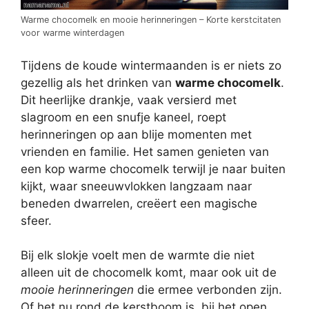
Warme chocomelk en mooie herinneringen – Korte kerstcitaten
voor warme winterdagen
Tijdens de koude wintermaanden is er niets zo
gezellig als het drinken van
warme chocomelk
.
Dit heerlijke drankje, vaak versierd met
slagroom en een snufje kaneel, roept
herinneringen op aan blije momenten met
vrienden en familie. Het samen genieten van
een kop warme chocomelk terwijl je naar buiten
kijkt, waar sneeuwvlokken langzaam naar
beneden dwarrelen, creëert een magische
sfeer.
Bij elk slokje voelt men de warmte die niet
alleen uit de chocomelk komt, maar ook uit de
mooie herinneringen
die ermee verbonden zijn.
Of het nu rond de kerstboom is, bij het open