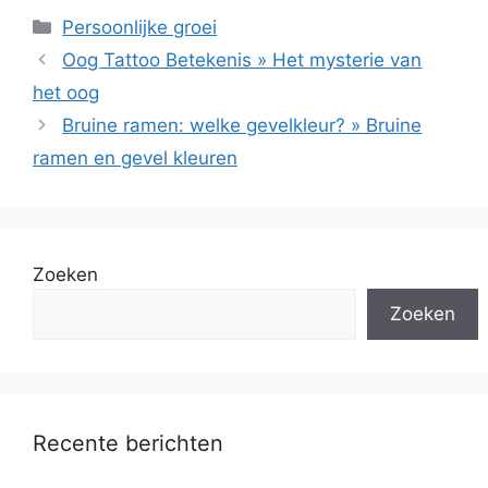
Categorieën
Persoonlijke groei
Oog Tattoo Betekenis » Het mysterie van
het oog
Bruine ramen: welke gevelkleur? » Bruine
ramen en gevel kleuren
Zoeken
Zoeken
Recente berichten