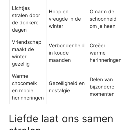
Lichtjes
Hoop en
Omarm de
stralen door
vreugde in de
schoonheid
de donkere
winter
om je heen
dagen
Vriendschap
Verbondenheid
Creëer
maakt de
in koude
warme
winter
maanden
herinneringen
gezellig
Warme
Delen van
chocomelk
Gezelligheid en
bijzondere
en mooie
nostalgie
momenten
herinneringen
Liefde laat ons samen