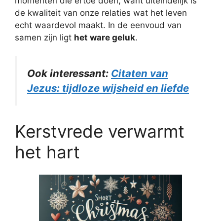
momenten die ertoe doen, want uiteindelijk is
de kwaliteit van onze relaties wat het leven
echt waardevol maakt. In de eenvoud van
samen zijn ligt
het ware geluk
.
Ook interessant:
Citaten van
Jezus: tijdloze wijsheid en liefde
Kerstvrede verwarmt
het hart