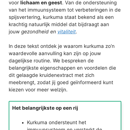
voor
lichaam en geest
. Van de ondersteuning
van het immuunsysteem tot verbeteringen in de
spijsvertering, kurkuma staat bekend als een
krachtig natuurlijk middel dat bijdraagt aan
jouw
gezondheid en
vitaliteit
.
In deze tekst ontdek je waarom kurkuma zo’n
waardevolle aanvulling kan zijn op jouw
dagelijkse routine. We bespreken de
belangrijkste eigenschappen en voordelen die
dit gelaagde kruidenextract met zich
meebrengt, zodat jij goed geïnformeerd kunt
kiezen voor meer welzijn.
Het belangrijkste op een rij
Kurkuma ondersteunt het
immuunsysteem en versterkt de