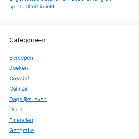
spiritualiteit in inkt
Categorieën
Beroepen
Boeken
Creatief
Culinair
Dagelijks leven
Dieren
Financiën
Geografie