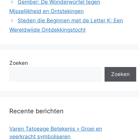
Gember: De Wonderwortel tegen
Misselijkheid en Ontstekingen
Steden die Beginnen met de Letter K: Een
Wereldwijde Ontdekkingstocht
Zoeken
Zoeken
Recente berichten
Varen Tatoeage Betekenis » Groei en
veerkracht symboliseren