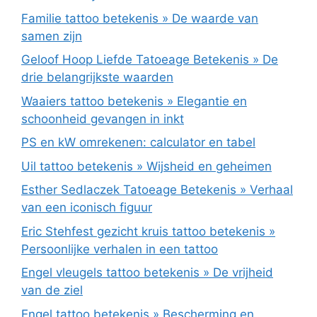
Familie tattoo betekenis » De waarde van
samen zijn
Geloof Hoop Liefde Tatoeage Betekenis » De
drie belangrijkste waarden
Waaiers tattoo betekenis » Elegantie en
schoonheid gevangen in inkt
PS en kW omrekenen: calculator en tabel
Uil tattoo betekenis » Wijsheid en geheimen
Esther Sedlaczek Tatoeage Betekenis » Verhaal
van een iconisch figuur
Eric Stehfest gezicht kruis tattoo betekenis »
Persoonlijke verhalen in een tattoo
Engel vleugels tattoo betekenis » De vrijheid
van de ziel
Engel tattoo betekenis » Bescherming en