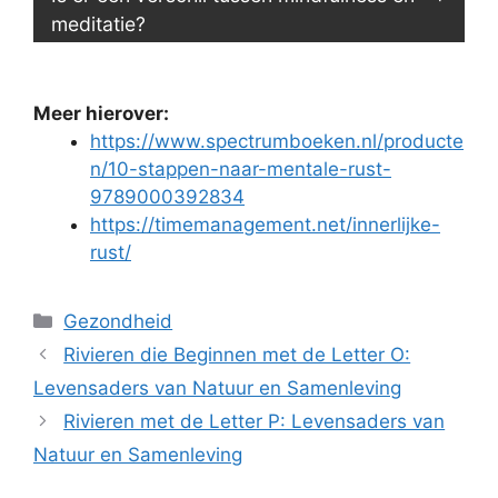
meditatie?
Meer hierover:
https://www.spectrumboeken.nl/producte
n/10-stappen-naar-mentale-rust-
9789000392834
https://timemanagement.net/innerlijke-
rust/
Categorieën
Gezondheid
Rivieren die Beginnen met de Letter O:
Levensaders van Natuur en Samenleving
Rivieren met de Letter P: Levensaders van
Natuur en Samenleving