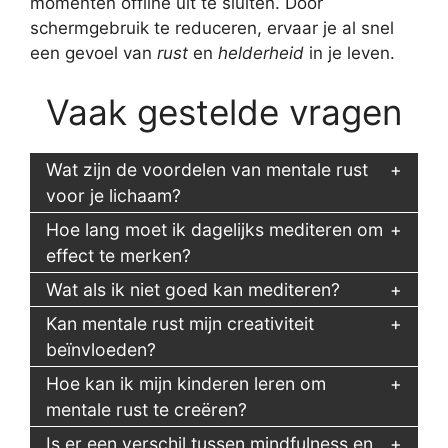
momenten offline uit te sluiten. Door
schermgebruik te reduceren, ervaar je al snel
een gevoel van
rust
en
helderheid
in je leven.
Vaak gestelde vragen
Wat zijn de voordelen van mentale rust
voor je lichaam?
Hoe lang moet ik dagelijks mediteren om
effect te merken?
Wat als ik niet goed kan mediteren?
Kan mentale rust mijn creativiteit
beïnvloeden?
Hoe kan ik mijn kinderen leren om
mentale rust te creëren?
Is er een verschil tussen mindfulness en