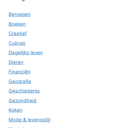
Beroepen
Boeken
Creatief
Culinair
Dagelijks leven
Dieren
Financiën
Geografie
Geschiedenis
Gezondheid
Koken
Mode & levensstijl