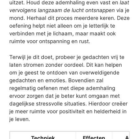
uitzet. Houd deze ademhaling even vast en
laat
vervolgens langzaam de lucht ontsnappen
via je
mond. Herhaal dit proces meerdere keren. Deze
oefening helpt niet alleen om je letterlijk te
verbinden met je lichaam, maar maakt ook
ruimte voor ontspanning en rust.
Terwijl je dit doet, probeer je gedachten vrij te
laten stromen zonder oordeel. Dit kan helpen
om je geest te ontdoen van overweldigende
gedachten en emoties. Bovendien zal
regelmatig oefenen met diepe ademhaling
ervoor zorgen dat je beter kunt omgaan met
dagelijkse stressvolle situaties. Hierdoor creëer
je meer ruimte voor positiviteit en helderheid in
je leven.
Techniek
Effecten
Aanb