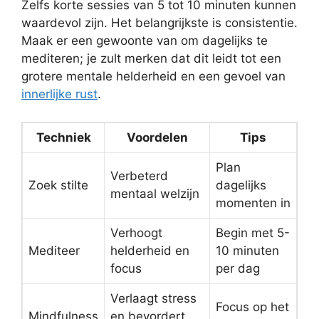
Zelfs korte sessies van 5 tot 10 minuten kunnen
waardevol zijn. Het belangrijkste is consistentie.
Maak er een gewoonte van om dagelijks te
mediteren; je zult merken dat dit leidt tot een
grotere mentale helderheid en een gevoel van
innerlijke rust
.
Techniek
Voordelen
Tips
Plan
Verbeterd
Zoek stilte
dagelijks
mentaal welzijn
momenten in
Verhoogt
Begin met 5-
Mediteer
helderheid en
10 minuten
focus
per dag
Verlaagt stress
Focus op het
Mindfulness
en bevordert