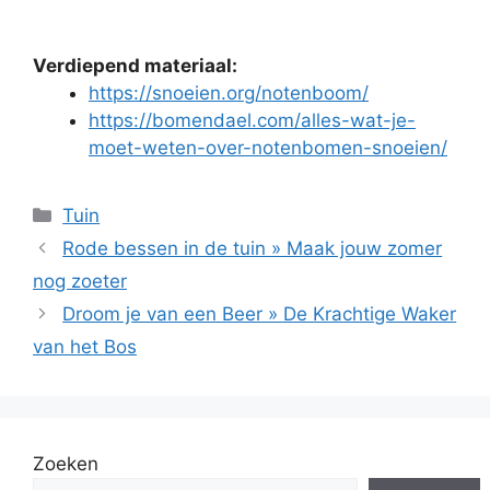
Verdiepend materiaal:
https://snoeien.org/notenboom/
https://bomendael.com/alles-wat-je-
moet-weten-over-notenbomen-snoeien/
Categorieën
Tuin
Rode bessen in de tuin » Maak jouw zomer
nog zoeter
Droom je van een Beer » De Krachtige Waker
van het Bos
Zoeken