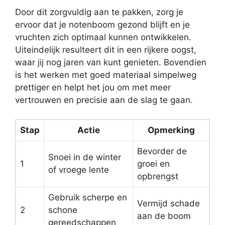
Door dit zorgvuldig aan te pakken, zorg je
ervoor dat je notenboom gezond blijft en je
vruchten zich optimaal kunnen ontwikkelen.
Uiteindelijk resulteert dit in een rijkere oogst,
waar jij nog jaren van kunt genieten. Bovendien
is het werken met goed materiaal simpelweg
prettiger en helpt het jou om met meer
vertrouwen en precisie aan de slag te gaan.
Stap
Actie
Opmerking
Bevorder de
Snoei in de winter
1
groei en
of vroege lente
opbrengst
Gebruik scherpe en
Vermijd schade
2
schone
aan de boom
gereedschappen