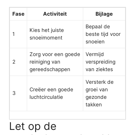
Fase
Activiteit
Bijlage
Bepaal de
Kies het juiste
1
beste tijd voor
snoeimoment
snoeien
Zorg voor een goede
Vermijd
2
reiniging van
verspreiding
gereedschappen
van ziektes
Versterk de
Creëer een goede
groei van
3
luchtcirculatie
gezonde
takken
Let op de