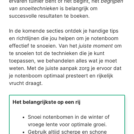
ervaren tuinier bent of net begint, het
begrijpen
van snoeitechnieken
is belangrijk om
succesvolle resultaten te boeken.
In de komende secties ontdek je handige tips
en richtlijnen die jou helpen om je notenboom
effectief te snoeien. Van het
juiste moment
om
te snoeien tot de technieken die je kunt
toepassen, we behandelen alles wat je moet
weten. Met de juiste aanpak zorg je ervoor dat
je notenboom optimaal presteert en rijkelijk
vrucht draagt.
Het belangrijkste op een rij
Snoei notenbomen in de winter of
vroege lente voor optimale groei.
Gebruik altijd scherpe en schone