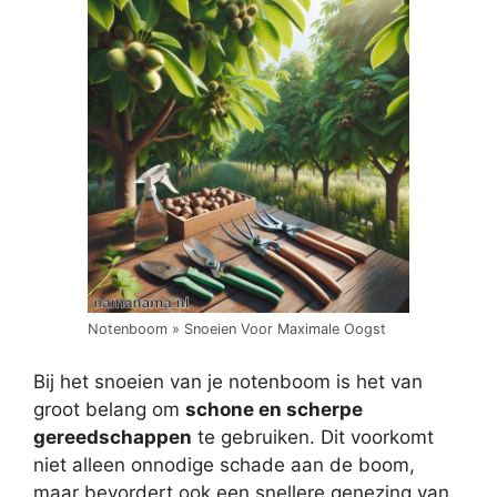
Notenboom » Snoeien Voor Maximale Oogst
Bij het snoeien van je notenboom is het van
groot belang om
schone en scherpe
gereedschappen
te gebruiken. Dit voorkomt
niet alleen onnodige schade aan de boom,
maar bevordert ook een snellere genezing van