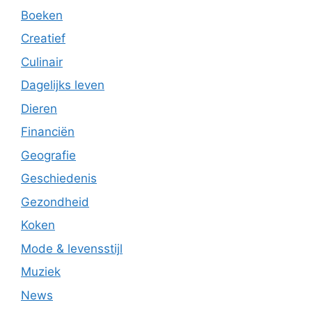
Boeken
Creatief
Culinair
Dagelijks leven
Dieren
Financiën
Geografie
Geschiedenis
Gezondheid
Koken
Mode & levensstijl
Muziek
News