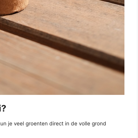
i?
n je veel groenten direct in de volle grond