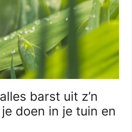
alles barst uit z’n
e doen in je tuin en