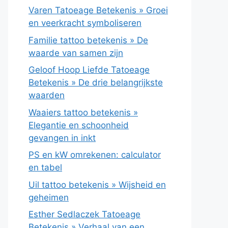
Varen Tatoeage Betekenis » Groei
en veerkracht symboliseren
Familie tattoo betekenis » De
waarde van samen zijn
Geloof Hoop Liefde Tatoeage
Betekenis » De drie belangrijkste
waarden
Waaiers tattoo betekenis »
Elegantie en schoonheid
gevangen in inkt
PS en kW omrekenen: calculator
en tabel
Uil tattoo betekenis » Wijsheid en
geheimen
Esther Sedlaczek Tatoeage
Betekenis » Verhaal van een