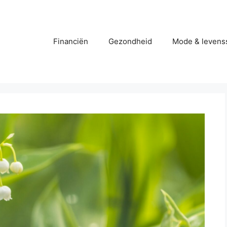
Financiën
Gezondheid
Mode & levenss