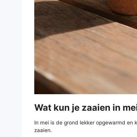
Wat kun je zaaien in me
In mei is de grond lekker opgewarmd en ku
zaaien.