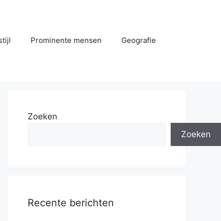
tijl
Prominente mensen
Geografie
Zoeken
Zoeken
Recente berichten