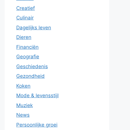
Creatief
Culinair
Dagelijks leven
Dieren
Financiën
Geografie
Geschiedenis
Gezondheid
Koken
Mode & levensstijl
Muziek
News
Persoonlijke groei