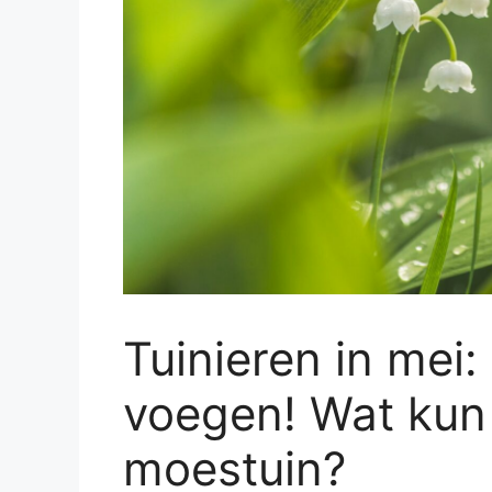
Tuinieren in mei: 
voegen! Wat kun j
moestuin?