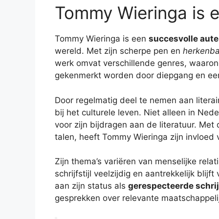
Tommy Wieringa is e
Tommy Wieringa is een
succesvolle aute
wereld. Met zijn scherpe pen en
herkenbar
werk omvat verschillende genres, waaron
gekenmerkt worden door diepgang en een
Door regelmatig deel te nemen aan literai
bij het culturele leven. Niet alleen in Ned
voor zijn bijdragen aan de literatuur. Met
talen, heeft Tommy Wieringa zijn invloed 
Zijn thema’s variëren van menselijke relat
schrijfstijl veelzijdig en aantrekkelijk blijft
aan zijn status als
gerespecteerde schri
gesprekken over relevante maatschappel