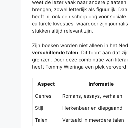
weet de lezer vaak naar andere plaatsen 
brengen, zowel letterlijk als figuurlijk. Da
heeft hij ook een scherp oog voor sociale
culturele kwesties, waardoor zijn journalis
stukken altijd relevant zijn.
Zijn boeken worden niet alleen in het Ned
verschillende talen
. Dit toont aan dat z
grenzen. Door deze combinatie van litera
heeft Tommy Wieringa een plek veroverd in 
Aspect
Informatie
Genres
Romans, essays, verhalen
Stijl
Herkenbaar en diepgaand
Talen
Vertaald in meerdere talen