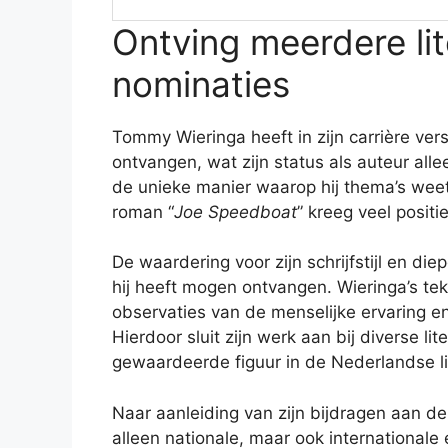
Ontving meerdere lit
nominaties
Tommy Wieringa heeft in zijn carrière ver
ontvangen, wat zijn status als auteur all
de unieke manier waarop hij thema’s weet
roman “
Joe Speedboat
” kreeg veel posit
De waardering voor zijn schrijfstijl en diep
hij heeft mogen ontvangen. Wieringa’s te
observaties van de menselijke ervaring e
Hierdoor sluit zijn werk aan bij diverse li
gewaardeerde figuur in de Nederlandse li
Naar aanleiding van zijn bijdragen aan de l
alleen nationale, maar ook internationale 