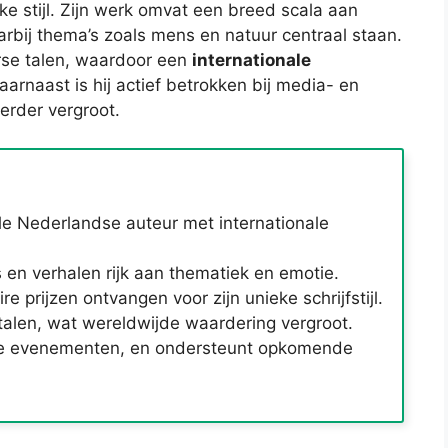
ke stijl. Zijn werk omvat een breed scala aan
bij thema’s zoals mens en natuur centraal staan.
erse talen, waardoor een
internationale
Daarnaast is hij actief betrokken bij media- en
erder vergroot.
e Nederlandse auteur met internationale
en verhalen rijk aan thematiek en emotie.
re prijzen ontvangen voor zijn unieke schrijfstijl.
 talen, wat wereldwijde waardering vergroot.
raire evenementen, en ondersteunt opkomende