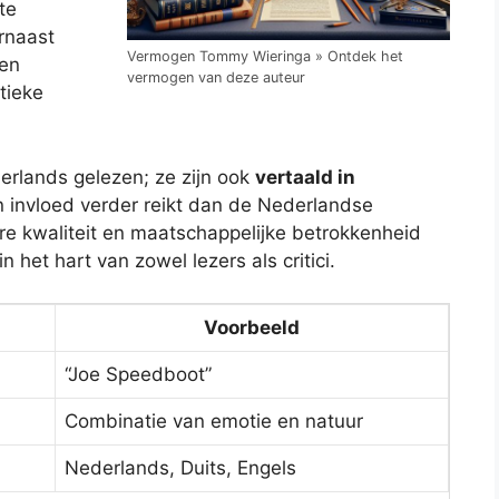
te
arnaast
Vermogen Tommy Wieringa » Ontdek het
 en
vermogen van deze auteur
tieke
erlands gelezen; ze zijn ook
vertaald in
ijn invloed verder reikt dan de Nederlandse
ire kwaliteit en maatschappelijke betrokkenheid
het hart van zowel lezers als critici.
Voorbeeld
“Joe Speedboot”
Combinatie van emotie en natuur
Nederlands, Duits, Engels