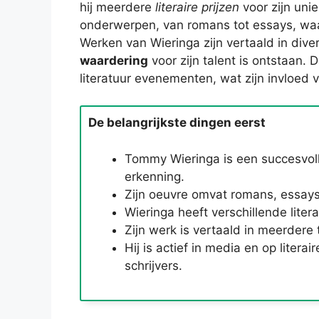
hij meerdere
literaire prijzen
voor zijn unie
onderwerpen, van romans tot essays, waar
Werken van Wieringa zijn vertaald in div
waardering
voor zijn talent is ontstaan. 
literatuur evenementen, wat zijn invloed v
De belangrijkste dingen eerst
Tommy Wieringa is een succesvoll
erkenning.
Zijn oeuvre omvat romans, essays 
Wieringa heeft verschillende literai
Zijn werk is vertaald in meerdere
Hij is actief in media en op lite
schrijvers.