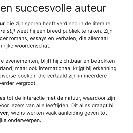
en succesvolle auteur
ur
die zijn sporen heeft verdiend in de literaire
e stijl
weet hij een breed publiek te raken. Zijn
der romans, essays en verhalen, die allemaal
 rijke woordenschat.
re evenementen, blijft hij zichtbaar en betrokken
erland, maar ook internationaal krijgt hij erkenning
 diverse boeken, die vertaald zijn in meerdere
verder vergroot.
ies tot de interactie met de natuur, waardoor zijn
 voor lezers van alle leeftijden. Dit alles draagt bij
jver
, wiens werken vaak aanleiding geven tot
ijke onderwerpen.