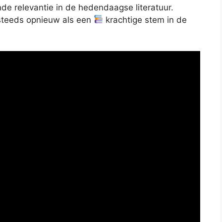
nde relevantie in de hedendaagse literatuur.
steeds opnieuw als een
krachtige stem in de