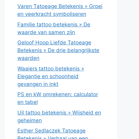
Varen Tatoeage Betekenis » Groei
en veerkracht symboliseren
Familie tattoo betekenis » De
waarde van samen zijn
Geloof Hoop Liefde Tatoeage
Betekenis » De drie belangrijkste
waarden
Waaiers tattoo betekenis »
Elegantie en schoonheid
gevangen in inkt
PS en kW omrekenen: calculator
en tabel
Uil tattoo betekenis » Wijsheid en
geheimen
Esther Sedlaczek Tatoeage
Betekenis » Verhaal van een