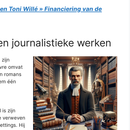
n Toni Willé » Financiering van de
en journalistieke werken
zijn
uvre omvat
an romans
hem één
is zijn
e verweven
ettings. Hij