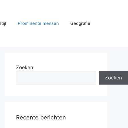
tijl
Prominente mensen
Geografie
Zoeken
Zoeken
Recente berichten