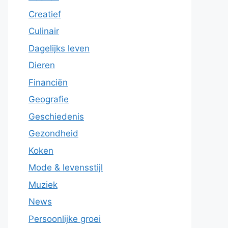
Creatief
Culinair
Dagelijks leven
Dieren
Financiën
Geografie
Geschiedenis
Gezondheid
Koken
Mode & levensstijl
Muziek
News
Persoonlijke groei