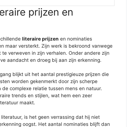
eraire prijzen en
schillende
literaire prijzen
en nominaties
een maar versterkt. Zijn werk is bekroond vanwege
 te verweven in zijn verhalen. Onder andere zijn
ieve aandacht en droeg bij aan zijn erkenning.
gang blijkt uit het aantal prestigieuze prijzen die
ksten worden gekenmerkt door zijn scherpe
n de complexe relatie tussen mens en natuur.
teraire trends en stijlen, wat hem een zeer
teratuur maakt.
iteratuur, is het geen verrassing dat hij niet
erkenning oogst. Het aantal nominaties blijft dan