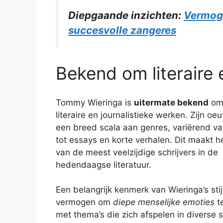
Diepgaande inzichten:
Vermoge
succesvolle zangeres
Bekend om literaire 
Tommy Wieringa is
uitermate bekend
om 
literaire en journalistieke werken. Zijn oe
een breed scala aan genres, variërend v
tot essays en korte verhalen. Dit maakt 
van de meest veelzijdige schrijvers in de
hedendaagse literatuur.
Een belangrijk kenmerk van Wieringa’s stijl 
vermogen om
diepe menselijke emoties
t
met thema’s die zich afspelen in diverse s