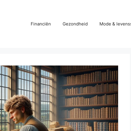
Financiën
Gezondheid
Mode & levenss