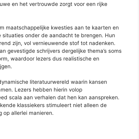
uwe en het vertrouwde zorgt voor een rijke
m maatschappelijke kwesties aan te kaarten en
e situaties onder de aandacht te brengen. Hun
end zijn, vol vernieuwende stof tot nadenken.
an gevestigde schrijvers dergelijke thema’s soms
orm, waardoor lezers dus realistische en
jgen.
 dynamische literatuurwereld waarin kansen
en. Lezers hebben hierin volop
eed scala aan verhalen dat hen kan aanspreken.
ende klassiekers stimuleert niet alleen de
g op allerlei manieren.