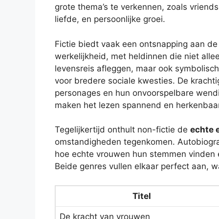
grote thema’s te verkennen, zoals vriend
liefde, en persoonlijke groei.
Fictie biedt vaak een ontsnapping aan de
werkelijkheid, met heldinnen die niet alle
levensreis afleggen, maar ook symbolisch
voor bredere sociale kwesties. De krachti
personages en hun onvoorspelbare wend
maken het lezen spannend en herkenbaar
Tegelijkertijd onthult non-fictie de
echte 
omstandigheden tegenkomen. Autobiografi
hoe echte vrouwen hun stemmen vinden 
Beide genres vullen elkaar perfect aan, w
Titel
De kracht van vrouwen