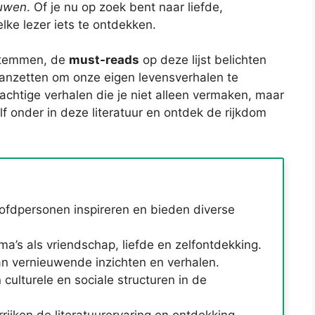
ouwen
. Of je nu op zoek bent naar liefde,
elke lezer iets te ontdekken.
stemmen, de
must-reads
op deze lijst belichten
anzetten om onze eigen levensverhalen te
chtige verhalen die je niet alleen vermaken, maar
f onder in deze literatuur en ontdek de rijkdom
ofdpersonen inspireren en bieden diverse
ma’s als vriendschap, liefde en zelfontdekking.
n vernieuwende inzichten en verhalen.
 culturele en sociale structuren in de