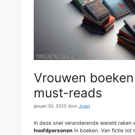
Vrouwen boeken 
must-reads
januari 30, 2025
door
Joast
In deze snel veranderende wereld raken 
hoofdpersonen
in boeken. Van fictie tot