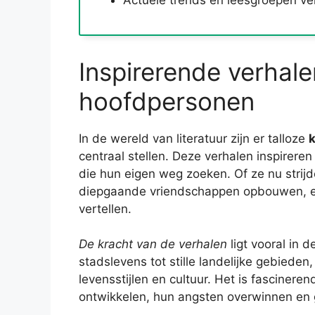
Actuele trends en leesgroepen ver
Inspirerende verhale
hoofdpersonen
In de wereld van literatuur zijn er talloze
k
centraal stellen. Deze verhalen inspireren
die hun eigen weg zoeken. Of ze nu strijd
diepgaande vriendschappen opbouwen, el
vertellen.
De kracht van de verhalen
ligt vooral in d
stadslevens tot stille landelijke gebieden,
levensstijlen en cultuur. Het is fasciner
ontwikkelen, hun angsten overwinnen en g