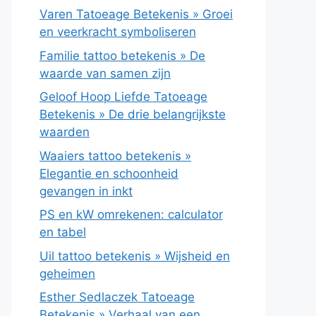
Varen Tatoeage Betekenis » Groei
en veerkracht symboliseren
Familie tattoo betekenis » De
waarde van samen zijn
Geloof Hoop Liefde Tatoeage
Betekenis » De drie belangrijkste
waarden
Waaiers tattoo betekenis »
Elegantie en schoonheid
gevangen in inkt
PS en kW omrekenen: calculator
en tabel
Uil tattoo betekenis » Wijsheid en
geheimen
Esther Sedlaczek Tatoeage
Betekenis » Verhaal van een