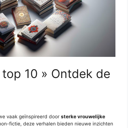
top 10 » Ontdek de
we vaak geïnspireerd door
sterke vrouwelijke
 non-fictie, deze verhalen bieden nieuwe inzichten