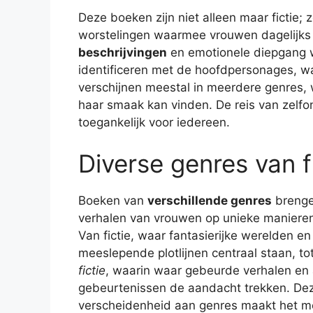
Deze boeken zijn niet alleen maar fictie
worstelingen waarmee vrouwen dagelijks
beschrijvingen
en emotionele diepgang w
identificeren met de hoofdpersonages, wat
verschijnen meestal in meerdere genres, wa
haar smaak kan vinden. De reis van zel
toegankelijk voor iedereen.
Diverse genres van fi
Boeken van
verschillende genres
brenge
verhalen van vrouwen op unieke manieren 
Van fictie, waar fantasierijke werelden en
meeslepende plotlijnen centraal staan, to
fictie
, waarin waar gebeurde verhalen en 
gebeurtenissen de aandacht trekken. De
verscheidenheid aan genres maakt het m