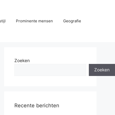
tijl
Prominente mensen
Geografie
Zoeken
Zoeken
Recente berichten