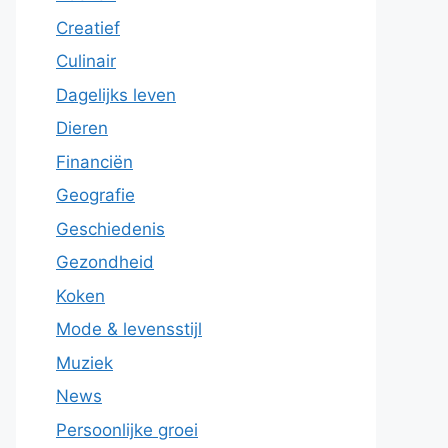
Creatief
Culinair
Dagelijks leven
Dieren
Financiën
Geografie
Geschiedenis
Gezondheid
Koken
Mode & levensstijl
Muziek
News
Persoonlijke groei