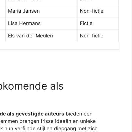
Maria Jansen
Non-fictie
Lisa Hermans
Fictie
Els van der Meulen
Non-fictie
pkomende als
e als gevestigde auteurs
bieden een
temmen brengen frisse ideeën en unieke
k hun verfijnde stijl en diepgang met zich