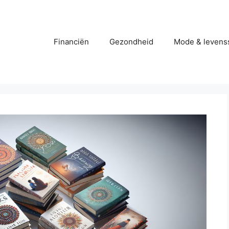
Financiën
Gezondheid
Mode & levenss