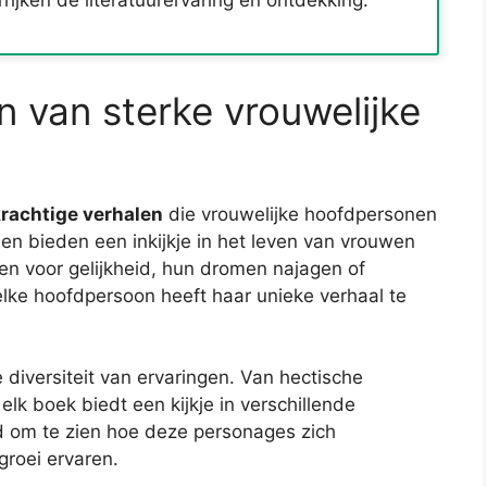
rijken de literatuurervaring en ontdekking.
n van sterke vrouwelijke
rachtige verhalen
die vrouwelijke hoofdpersonen
 en bieden een inkijkje in het leven van vrouwen
en voor gelijkheid, hun dromen najagen of
ke hoofdpersoon heeft haar unieke verhaal te
e diversiteit van ervaringen. Van hectische
 elk boek biedt een kijkje in verschillende
end om te zien hoe deze personages zich
roei ervaren.