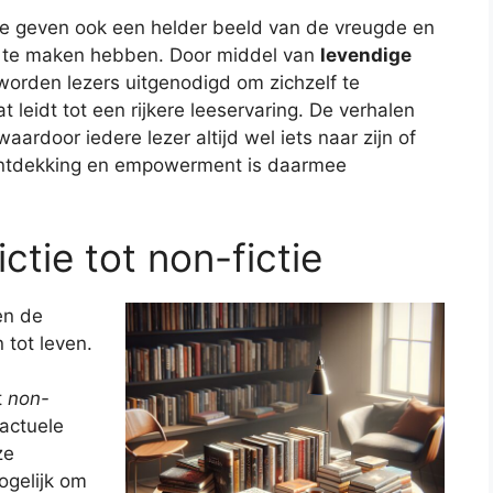
; ze geven ook een helder beeld van de vreugde en
 te maken hebben. Door middel van
levendige
orden lezers uitgenodigd om zichzelf te
 leidt tot een rijkere leeservaring. De verhalen
ardoor iedere lezer altijd wel iets naar zijn of
fontdekking en empowerment is daarmee
ctie tot non-fictie
n de
tot leven.
t
non-
actuele
ze
ogelijk om