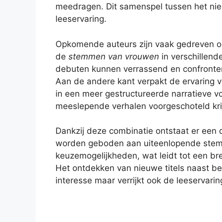
meedragen. Dit samenspel tussen het nie
leeservaring.
Opkomende auteurs zijn vaak gedreven o
de
stemmen van vrouwen
in verschillend
debuten kunnen verrassend en confronter
Aan de andere kant verpakt de ervaring v
in een meer gestructureerde narratieve v
meeslepende verhalen voorgeschoteld kri
Dankzij deze combinatie ontstaat er een
worden geboden aan uiteenlopende stemm
keuzemogelijkheden, wat leidt tot een br
Het ontdekken van nieuwe titels naast bek
interesse maar verrijkt ook de leeservarin