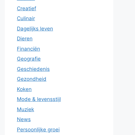
Creatief
Culinair
Dagelijks leven
Dieren
Financiën
Geografie
Geschiedenis
Gezondheid
Koken
Mode & levensstijl
Muziek
News
Persoonlijke groei