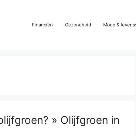
Financiën
Gezondheid
Mode & levenss
lijfgroen? » Olijfgroen in