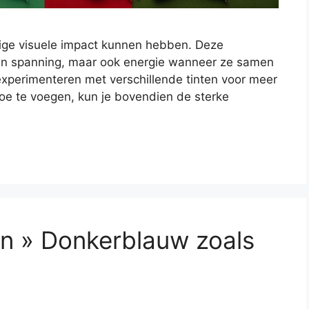
tige visuele impact kunnen hebben. Deze
een spanning, maar ook energie wanneer ze samen
 experimenteren met verschillende tinten voor meer
 toe te voegen, kun je bovendien de sterke
 » Donkerblauw zoals