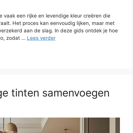
 vaak een rijke en levendige kleur creëren die
traalt. Het proces kan eenvoudig lijken, maar met
fverzekerd aan de slag. In deze gids ontdek je hoe
ro, zodat …
Lees verder
ge tinten samenvoegen