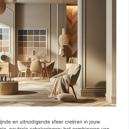
ijnde en uitnodigende sfeer creëren in jouw