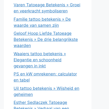
Varen Tatoeage Betekenis » Groei
en veerkracht symboliseren
Familie tattoo betekenis » De
waarde van samen zijn
Geloof Hoop Liefde Tatoeage
Betekenis » De drie belangrijkste
waarden
Waaiers tattoo betekenis »
Elegantie en schoonheid
gevangen in inkt
PS en kW omrekenen: calculator
en tabel
Uil tattoo betekenis » Wijsheid en
geheimen
Esther Sedlaczek Tatoeage
Betekenis » Verhaal van een