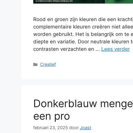
Rood en groen zijn kleuren die een krach
complementaire kleuren creëren niet all
worden gebruikt. Het is belangrijk om te
diepte en variatie. Door neutrale kleuren
contrasten verzachten en …
Lees verder
Categorieën
Creatief
Donkerblauw mengen
een pro
februari 23, 2025
door
Joast