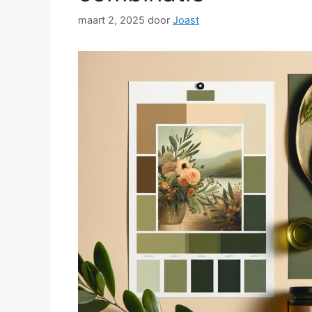
maart 2, 2025
door
Joast