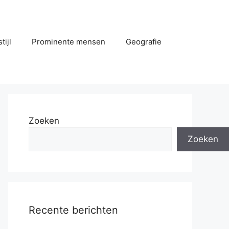
tijl
Prominente mensen
Geografie
Zoeken
Zoeken
Recente berichten