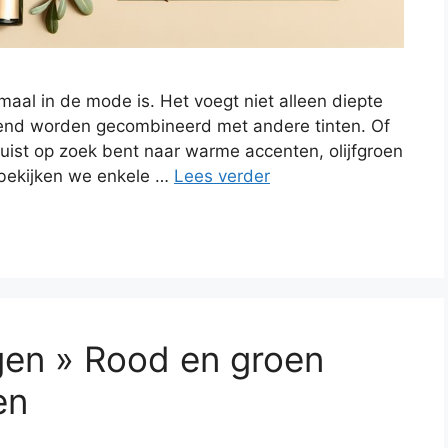
lemaal in de mode is. Het voegt niet alleen diepte
kend worden gecombineerd met andere tinten. Of
f juist op zoek bent naar warme accenten, olijfgroen
l bekijken we enkele …
Lees verder
en » Rood en groen
en