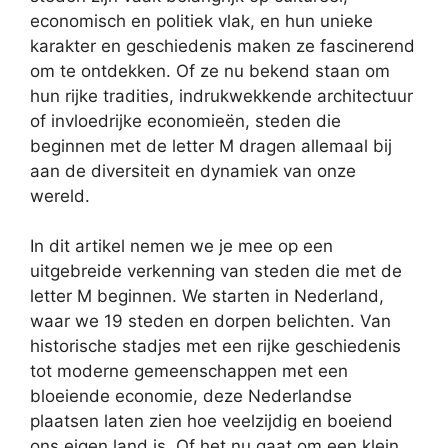
economisch en politiek vlak, en hun unieke
karakter en geschiedenis maken ze fascinerend
om te ontdekken. Of ze nu bekend staan om
hun rijke tradities, indrukwekkende architectuur
of invloedrijke economieën, steden die
beginnen met de letter M dragen allemaal bij
aan de diversiteit en dynamiek van onze
wereld.
In dit artikel nemen we je mee op een
uitgebreide verkenning van steden die met de
letter M beginnen. We starten in Nederland,
waar we 19 steden en dorpen belichten. Van
historische stadjes met een rijke geschiedenis
tot moderne gemeenschappen met een
bloeiende economie, deze Nederlandse
plaatsen laten zien hoe veelzijdig en boeiend
ons eigen land is. Of het nu gaat om een klein