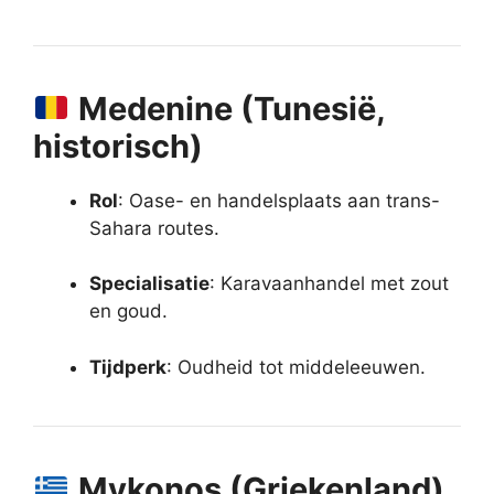
Medenine (Tunesië,
historisch)
Rol
: Oase- en handelsplaats aan trans-
Sahara routes.
Specialisatie
: Karavaanhandel met zout
en goud.
Tijdperk
: Oudheid tot middeleeuwen.
Mykonos (Griekenland)