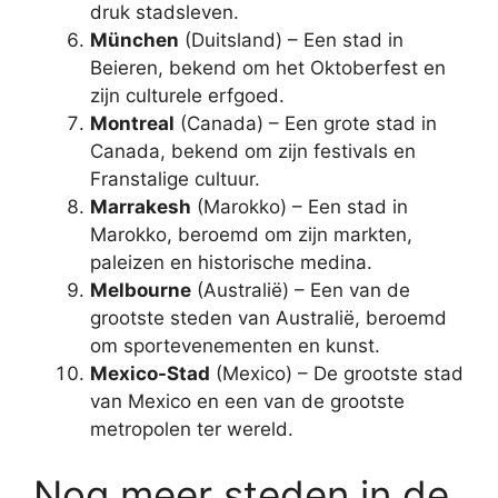
druk stadsleven.
München
(Duitsland) – Een stad in
Beieren, bekend om het Oktoberfest en
zijn culturele erfgoed.
Montreal
(Canada) – Een grote stad in
Canada, bekend om zijn festivals en
Franstalige cultuur.
Marrakesh
(Marokko) – Een stad in
Marokko, beroemd om zijn markten,
paleizen en historische medina.
Melbourne
(Australië) – Een van de
grootste steden van Australië, beroemd
om sportevenementen en kunst.
Mexico-Stad
(Mexico) – De grootste stad
van Mexico en een van de grootste
metropolen ter wereld.
Nog meer steden in de