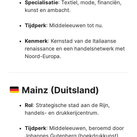
Specialisatie
: Textiel, mode, financiën,
kunst en ambacht.
Tijdperk
: Middeleeuwen tot nu.
Kenmerk
: Kernstad van de Italiaanse
renaissance en een handelsnetwerk met
Noord-Europa.
Mainz (Duitsland)
Rol
: Strategische stad aan de Rijn,
handels- en drukkerijcentrum.
Tijdperk
: Middeleeuwen, beroemd door
Johannes Gutenberg (boekdrukkunst).