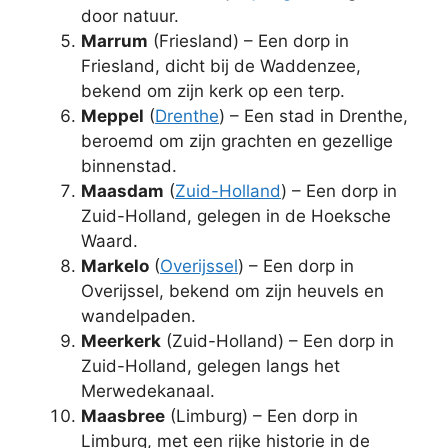
door natuur.
Marrum
(Friesland) – Een dorp in
Friesland, dicht bij de Waddenzee,
bekend om zijn kerk op een terp.
Meppel
(
Drenthe
) – Een stad in Drenthe,
beroemd om zijn grachten en gezellige
binnenstad.
Maasdam
(
Zuid-Holland
) – Een dorp in
Zuid-Holland, gelegen in de Hoeksche
Waard.
Markelo
(
Overijssel
) – Een dorp in
Overijssel, bekend om zijn heuvels en
wandelpaden.
Meerkerk
(Zuid-Holland) – Een dorp in
Zuid-Holland, gelegen langs het
Merwedekanaal.
Maasbree
(Limburg) – Een dorp in
Limburg, met een rijke historie in de