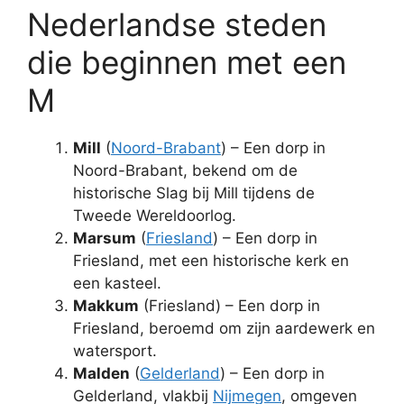
Nederlandse steden
die beginnen met een
M
Mill
(
Noord-Brabant
) – Een dorp in
Noord-Brabant, bekend om de
historische Slag bij Mill tijdens de
Tweede Wereldoorlog.
Marsum
(
Friesland
) – Een dorp in
Friesland, met een historische kerk en
een kasteel.
Makkum
(Friesland) – Een dorp in
Friesland, beroemd om zijn aardewerk en
watersport.
Malden
(
Gelderland
) – Een dorp in
Gelderland, vlakbij
Nijmegen
, omgeven