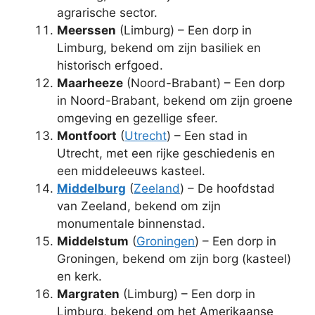
agrarische sector.
Meerssen
(Limburg) – Een dorp in
Limburg, bekend om zijn basiliek en
historisch erfgoed.
Maarheeze
(Noord-Brabant) – Een dorp
in Noord-Brabant, bekend om zijn groene
omgeving en gezellige sfeer.
Montfoort
(
Utrecht
) – Een stad in
Utrecht, met een rijke geschiedenis en
een middeleeuws kasteel.
Middelburg
(
Zeeland
) – De hoofdstad
van Zeeland, bekend om zijn
monumentale binnenstad.
Middelstum
(
Groningen
) – Een dorp in
Groningen, bekend om zijn borg (kasteel)
en kerk.
Margraten
(Limburg) – Een dorp in
Limburg, bekend om het Amerikaanse