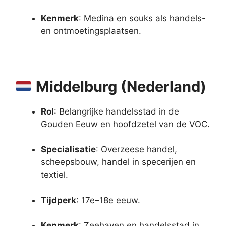
Kenmerk
: Medina en souks als handels-
en ontmoetingsplaatsen.
Middelburg (Nederland)
Rol
: Belangrijke handelsstad in de
Gouden Eeuw en hoofdzetel van de VOC.
Specialisatie
: Overzeese handel,
scheepsbouw, handel in specerijen en
textiel.
Tijdperk
: 17e–18e eeuw.
Kenmerk
: Zeehaven en handelsstad in