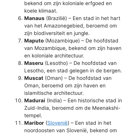
bekend om zijn koloniale erfgoed en
koele klimaat.
Manaus
(Brazilië) – Een stad in het hart
van het Amazonegebied, beroemd om
zijn biodiversiteit en jungle.
Maputo
(Mozambique) – De hoofdstad
van Mozambique, bekend om zijn haven
en koloniale architectuur.
Maseru
(Lesotho) – De hoofdstad van
Lesotho, een stad gelegen in de bergen.
Muscat
(Oman) – De hoofdstad van
Oman, beroemd om zijn haven en
islamitische architectuur.
Madurai
(India) – Een historische stad in
Zuid-India, beroemd om de Meenakshi-
tempel.
Maribor
(
Slovenië
) – Een stad in het
noordoosten van Slovenië, bekend om