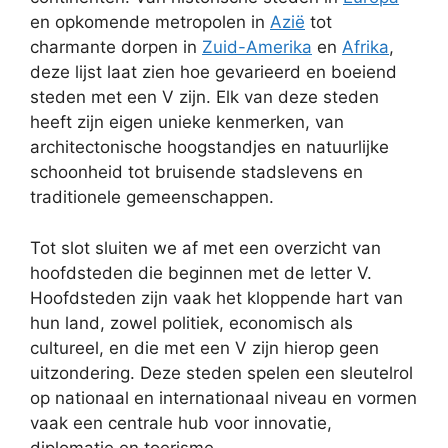
en opkomende metropolen in
Azië
tot
charmante dorpen in
Zuid-Amerika
en
Afrika
,
deze lijst laat zien hoe gevarieerd en boeiend
steden met een V zijn. Elk van deze steden
heeft zijn eigen unieke kenmerken, van
architectonische hoogstandjes en natuurlijke
schoonheid tot bruisende stadslevens en
traditionele gemeenschappen.
Tot slot sluiten we af met een overzicht van
hoofdsteden die beginnen met de letter V.
Hoofdsteden zijn vaak het kloppende hart van
hun land, zowel politiek, economisch als
cultureel, en die met een V zijn hierop geen
uitzondering. Deze steden spelen een sleutelrol
op nationaal en internationaal niveau en vormen
vaak een centrale hub voor innovatie,
diplomatie en toerisme.