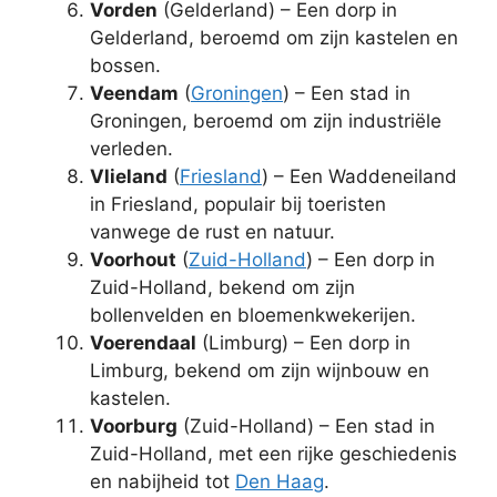
Vorden
(Gelderland) – Een dorp in
Gelderland, beroemd om zijn kastelen en
bossen.
Veendam
(
Groningen
) – Een stad in
Groningen, beroemd om zijn industriële
verleden.
Vlieland
(
Friesland
) – Een Waddeneiland
in Friesland, populair bij toeristen
vanwege de rust en natuur.
Voorhout
(
Zuid-Holland
) – Een dorp in
Zuid-Holland, bekend om zijn
bollenvelden en bloemenkwekerijen.
Voerendaal
(Limburg) – Een dorp in
Limburg, bekend om zijn wijnbouw en
kastelen.
Voorburg
(Zuid-Holland) – Een stad in
Zuid-Holland, met een rijke geschiedenis
en nabijheid tot
Den Haag
.