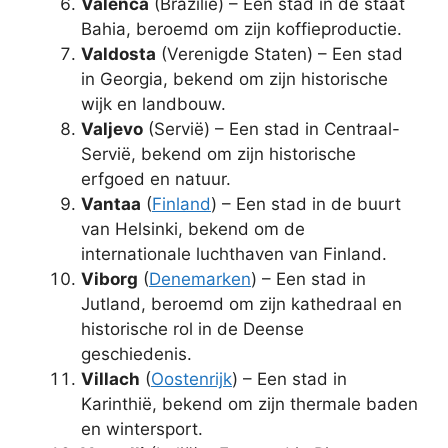
Valenca
(Brazilië) – Een stad in de staat
Bahia, beroemd om zijn koffieproductie.
Valdosta
(Verenigde Staten) – Een stad
in Georgia, bekend om zijn historische
wijk en landbouw.
Valjevo
(Servië) – Een stad in Centraal-
Servië, bekend om zijn historische
erfgoed en natuur.
Vantaa
(
Finland
) – Een stad in de buurt
van Helsinki, bekend om de
internationale luchthaven van Finland.
Viborg
(
Denemarken
) – Een stad in
Jutland, beroemd om zijn kathedraal en
historische rol in de Deense
geschiedenis.
Villach
(
Oostenrijk
) – Een stad in
Karinthië, bekend om zijn thermale baden
en wintersport.