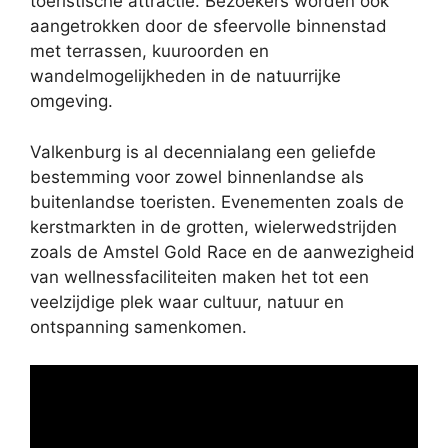
toeristische attractie. Bezoekers worden ook
aangetrokken door de sfeervolle binnenstad
met terrassen, kuuroorden en
wandelmogelijkheden in de natuurrijke
omgeving.
Valkenburg is al decennialang een geliefde
bestemming voor zowel binnenlandse als
buitenlandse toeristen. Evenementen zoals de
kerstmarkten in de grotten, wielerwedstrijden
zoals de Amstel Gold Race en de aanwezigheid
van wellnessfaciliteiten maken het tot een
veelzijdige plek waar cultuur, natuur en
ontspanning samenkomen.