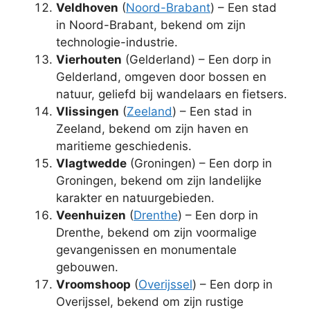
Veldhoven
(
Noord-Brabant
) – Een stad
in Noord-Brabant, bekend om zijn
technologie-industrie.
Vierhouten
(Gelderland) – Een dorp in
Gelderland, omgeven door bossen en
natuur, geliefd bij wandelaars en fietsers.
Vlissingen
(
Zeeland
) – Een stad in
Zeeland, bekend om zijn haven en
maritieme geschiedenis.
Vlagtwedde
(Groningen) – Een dorp in
Groningen, bekend om zijn landelijke
karakter en natuurgebieden.
Veenhuizen
(
Drenthe
) – Een dorp in
Drenthe, bekend om zijn voormalige
gevangenissen en monumentale
gebouwen.
Vroomshoop
(
Overijssel
) – Een dorp in
Overijssel, bekend om zijn rustige