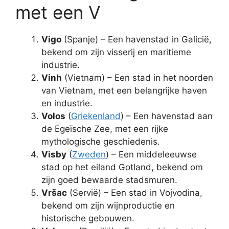
met een V
Vigo
(Spanje) – Een havenstad in Galicië,
bekend om zijn visserij en maritieme
industrie.
Vinh
(Vietnam) – Een stad in het noorden
van Vietnam, met een belangrijke haven
en industrie.
Volos
(
Griekenland
) – Een havenstad aan
de Egeïsche Zee, met een rijke
mythologische geschiedenis.
Visby
(
Zweden
) – Een middeleeuwse
stad op het eiland Gotland, bekend om
zijn goed bewaarde stadsmuren.
Vršac
(Servië) – Een stad in Vojvodina,
bekend om zijn wijnproductie en
historische gebouwen.