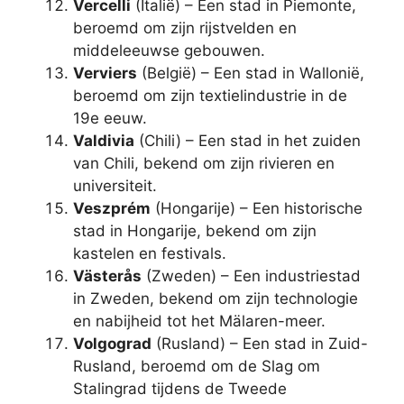
Vercelli
(Italië) – Een stad in Piemonte,
beroemd om zijn rijstvelden en
middeleeuwse gebouwen.
Verviers
(België) – Een stad in Wallonië,
beroemd om zijn textielindustrie in de
19e eeuw.
Valdivia
(Chili) – Een stad in het zuiden
van Chili, bekend om zijn rivieren en
universiteit.
Veszprém
(Hongarije) – Een historische
stad in Hongarije, bekend om zijn
kastelen en festivals.
Västerås
(Zweden) – Een industriestad
in Zweden, bekend om zijn technologie
en nabijheid tot het Mälaren-meer.
Volgograd
(Rusland) – Een stad in Zuid-
Rusland, beroemd om de Slag om
Stalingrad tijdens de Tweede