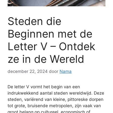
Steden die
Beginnen met de
Letter V – Ontdek
ze in de Wereld
december 22, 2024
door
Nama
De letter V vormt het begin van een
indrukwekkend aantal steden wereldwijd. Deze
steden, variërend van kleine, pittoreske dorpen
tot grote, bruisende metropolen, zijn vaak van
groot belang op cultureel, economisch of