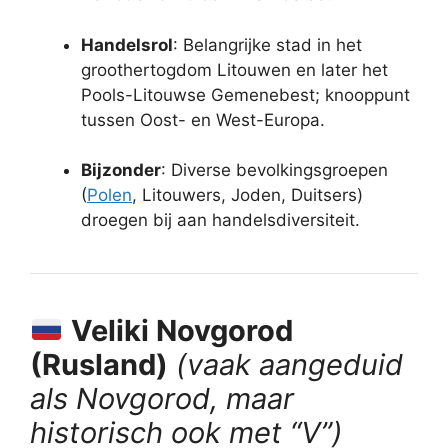
Handelsrol
: Belangrijke stad in het
groothertogdom Litouwen en later het
Pools-Litouwse Gemenebest; knooppunt
tussen Oost- en West-Europa.
Bijzonder
: Diverse bevolkingsgroepen
(
Polen
, Litouwers, Joden, Duitsers)
droegen bij aan handelsdiversiteit.
Veliki Novgorod
(Rusland)
(vaak aangeduid
als Novgorod, maar
historisch ook met “V”)