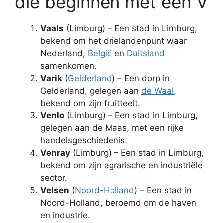
die beginnen met een V
Vaals
(Limburg) – Een stad in Limburg,
bekend om het drielandenpunt waar
Nederland,
België
en
Duitsland
samenkomen.
Varik
(
Gelderland
) – Een dorp in
Gelderland, gelegen aan
de Waal
,
bekend om zijn fruitteelt.
Venlo
(Limburg) – Een stad in Limburg,
gelegen aan de Maas, met een rijke
handelsgeschiedenis.
Venray
(Limburg) – Een stad in Limburg,
bekend om zijn agrarische en industriële
sector.
Velsen
(
Noord-Holland
) – Een stad in
Noord-Holland, beroemd om de haven
en industrie.