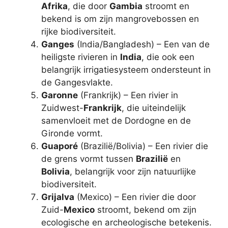
Afrika
, die door
Gambia
stroomt en
bekend is om zijn mangrovebossen en
rijke biodiversiteit.
Ganges
(India/Bangladesh) – Een van de
heiligste rivieren in
India
, die ook een
belangrijk irrigatiesysteem ondersteunt in
de Gangesvlakte.
Garonne
(Frankrijk) – Een rivier in
Zuidwest-
Frankrijk
, die uiteindelijk
samenvloeit met de Dordogne en de
Gironde vormt.
Guaporé
(Brazilië/Bolivia) – Een rivier die
de grens vormt tussen
Brazilië
en
Bolivia
, belangrijk voor zijn natuurlijke
biodiversiteit.
Grijalva
(Mexico) – Een rivier die door
Zuid-
Mexico
stroomt, bekend om zijn
ecologische en archeologische betekenis.