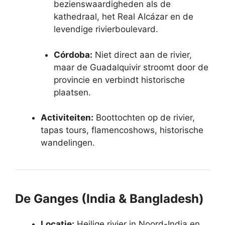
bezienswaardigheden als de
kathedraal, het Real Alcázar en de
levendige rivierboulevard.
Córdoba:
Niet direct aan de rivier,
maar de Guadalquivir stroomt door de
provincie en verbindt historische
plaatsen.
Activiteiten:
Boottochten op de rivier,
tapas tours, flamencoshows, historische
wandelingen.
De Ganges (India & Bangladesh)
Locatie:
Heilige rivier in Noord-India en