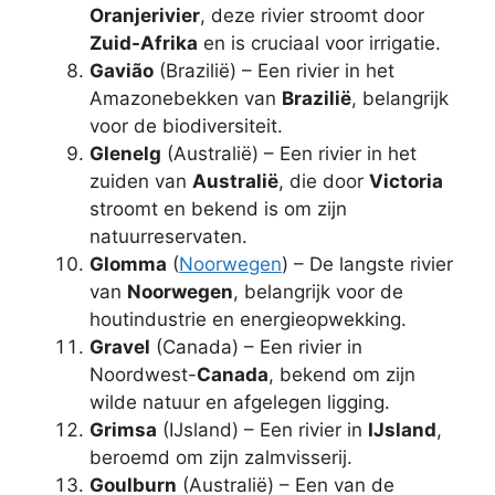
Oranjerivier
, deze rivier stroomt door
Zuid-Afrika
en is cruciaal voor irrigatie.
Gavião
(Brazilië) – Een rivier in het
Amazonebekken van
Brazilië
, belangrijk
voor de biodiversiteit.
Glenelg
(Australië) – Een rivier in het
zuiden van
Australië
, die door
Victoria
stroomt en bekend is om zijn
natuurreservaten.
Glomma
(
Noorwegen
) – De langste rivier
van
Noorwegen
, belangrijk voor de
houtindustrie en energieopwekking.
Gravel
(Canada) – Een rivier in
Noordwest-
Canada
, bekend om zijn
wilde natuur en afgelegen ligging.
Grimsa
(IJsland) – Een rivier in
IJsland
,
beroemd om zijn zalmvisserij.
Goulburn
(Australië) – Een van de