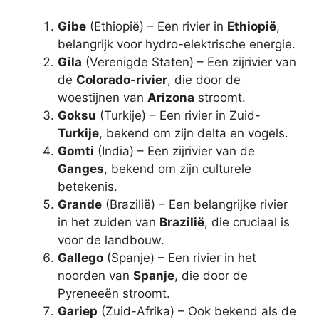
Gibe
(Ethiopië) – Een rivier in
Ethiopië
,
belangrijk voor hydro-elektrische energie.
Gila
(Verenigde Staten) – Een zijrivier van
de
Colorado-rivier
, die door de
woestijnen van
Arizona
stroomt.
Goksu
(Turkije) – Een rivier in Zuid-
Turkije
, bekend om zijn delta en vogels.
Gomti
(India) – Een zijrivier van de
Ganges
, bekend om zijn culturele
betekenis.
Grande
(Brazilië) – Een belangrijke rivier
in het zuiden van
Brazilië
, die cruciaal is
voor de landbouw.
Gallego
(Spanje) – Een rivier in het
noorden van
Spanje
, die door de
Pyreneeën stroomt.
Gariep
(Zuid-Afrika) – Ook bekend als de