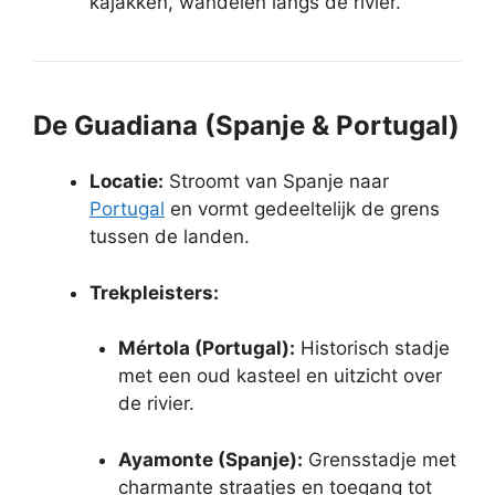
kajakken, wandelen langs de rivier.
De Guadiana (Spanje & Portugal)
Locatie:
Stroomt van Spanje naar
Portugal
en vormt gedeeltelijk de grens
tussen de landen.
Trekpleisters:
Mértola (Portugal):
Historisch stadje
met een oud kasteel en uitzicht over
de rivier.
Ayamonte (Spanje):
Grensstadje met
charmante straatjes en toegang tot