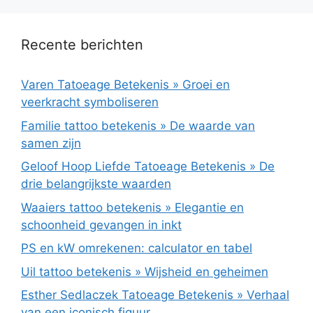
Recente berichten
Varen Tatoeage Betekenis » Groei en
veerkracht symboliseren
Familie tattoo betekenis » De waarde van
samen zijn
Geloof Hoop Liefde Tatoeage Betekenis » De
drie belangrijkste waarden
Waaiers tattoo betekenis » Elegantie en
schoonheid gevangen in inkt
PS en kW omrekenen: calculator en tabel
Uil tattoo betekenis » Wijsheid en geheimen
Esther Sedlaczek Tatoeage Betekenis » Verhaal
van een iconisch figuur