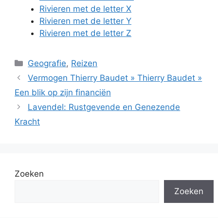
Rivieren met de letter X
Rivieren met de letter Y
Rivieren met de letter Z
Categorieën
Geografie
,
Reizen
Vermogen Thierry Baudet » Thierry Baudet »
Een blik op zijn financiën
Lavendel: Rustgevende en Genezende
Kracht
Zoeken
Zoeken