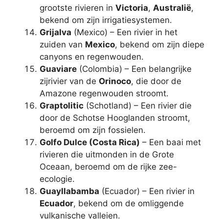
grootste rivieren in
Victoria
,
Australië
,
bekend om zijn irrigatiesystemen.
Grijalva
(Mexico) – Een rivier in het
zuiden van
Mexico
, bekend om zijn diepe
canyons en regenwouden.
Guaviare
(Colombia) – Een belangrijke
zijrivier van de
Orinoco
, die door de
Amazone regenwouden stroomt.
Graptolitic
(Schotland) – Een rivier die
door de Schotse Hooglanden stroomt,
beroemd om zijn fossielen.
Golfo Dulce (Costa Rica)
– Een baai met
rivieren die uitmonden in de Grote
Oceaan, beroemd om de rijke zee-
ecologie.
Guayllabamba
(Ecuador) – Een rivier in
Ecuador
, bekend om de omliggende
vulkanische valleien.