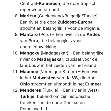
Centraal-
Kameroen
, die door tropisch
regenwoud stroomt.
Maritsa
(Griekenland/Bulgarije/Turkije) –
Een rivier die door
Zuidoost-Europa
stroomt en belangrijk is voor de irrigatie.
Mantaro
(Peru) – Een rivier in de
Andes
van
Peru
, die belangrijk is voor
energieopwekking.
Mangoky
(Madagaskar) – Een belangrijke
rivier op
Madagaskar
, cruciaal voor de
landbouw in het zuiden van het eiland.
Maumee
(Verenigde Staten) – Een rivier
in het
Midwesten
van de
VS
, die door
Ohio
stroomt en uitmondt in het
Erimeer
.
Menderes
(Turkije) – Een rivier in West-
Turkije
, bekend om zijn historische
betekenis in de oude Griekse en
Romeinse tijd.