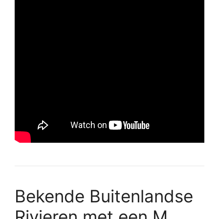
Bekende Buitenlandse
Rivieren met een M