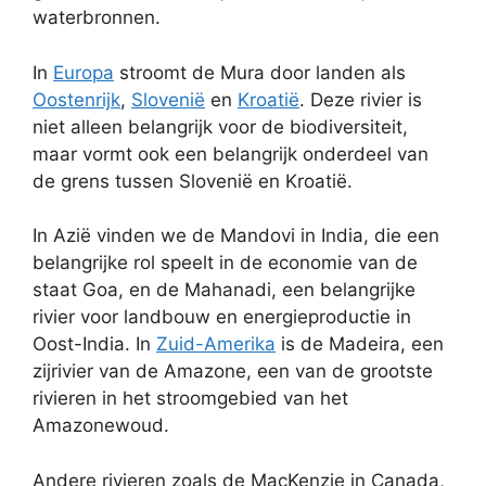
waterbronnen.
In
Europa
stroomt de Mura door landen als
Oostenrijk
,
Slovenië
en
Kroatië
. Deze rivier is
niet alleen belangrijk voor de biodiversiteit,
maar vormt ook een belangrijk onderdeel van
de grens tussen Slovenië en Kroatië.
In Azië vinden we de Mandovi in India, die een
belangrijke rol speelt in de economie van de
staat Goa, en de Mahanadi, een belangrijke
rivier voor landbouw en energieproductie in
Oost-India. In
Zuid-Amerika
is de Madeira, een
zijrivier van de Amazone, een van de grootste
rivieren in het stroomgebied van het
Amazonewoud.
Andere rivieren zoals de MacKenzie in Canada,