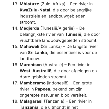
Mhlatuze
(Zuid-Afrika) – Een rivier in
KwaZulu-Natal
, die door belangrijke
industriële en landbouwgebieden
stroomt.
Medjerda
(Tunesië/Algerije) – De
belangrijkste rivier van
Tunesië
, die door
vruchtbare landbouwgebieden stroomt.
Mahaweli
(Sri Lanka) – De langste rivier
van
Sri Lanka
, die essentieel is voor de
landbouw.
Murchison
(Australië) – Een rivier in
West-Australië
, die door afgelegen en
dorre gebieden stroomt.
Mamberamo
(Indonesië) – Een grote
rivier in
Papoea
, bekend om zijn
ongerepte natuur en biodiversiteit.
Malagarasi
(Tanzania) – Een rivier in
Tanzania
, die uitmondt in het