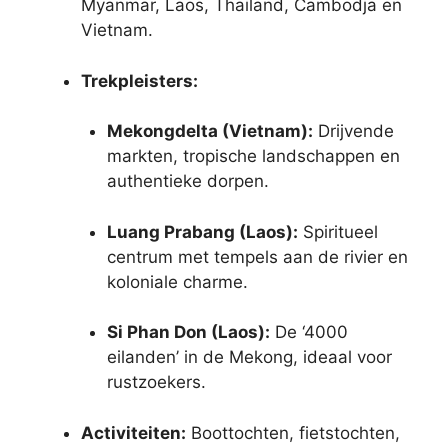
Myanmar, Laos, Thailand, Cambodja en
Vietnam.
Trekpleisters:
Mekongdelta (Vietnam):
Drijvende
markten, tropische landschappen en
authentieke dorpen.
Luang Prabang (Laos):
Spiritueel
centrum met tempels aan de rivier en
koloniale charme.
Si Phan Don (Laos):
De ‘4000
eilanden’ in de Mekong, ideaal voor
rustzoekers.
Activiteiten:
Boottochten, fietstochten,