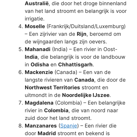
Australië
, die door het droge binnenland
van het land stroomt en belangrijk is voor
irrigatie.
Moselle
(Frankrijk/Duitsland/Luxemburg)
– Een zijrivier van de
Rijn
, beroemd om
de wijngaarden langs zijn oevers.
Mahanadi
(India) – Een rivier in Oost-
India
, die belangrijk is voor de landbouw
in
Odisha
en
Chhattisgarh
.
Mackenzie
(Canada) – Een van de
langste rivieren van
Canada
, die door de
Northwest Territories
stroomt en
uitmondt in de
Noordelijke IJszee
.
Magdalena
(Colombia) – Een belangrijke
rivier in
Colombia
, die van noord naar
zuid door het land stroomt.
Manzanares
(
Spanje
) – Een rivier die
door
Madrid
stroomt en bekend is