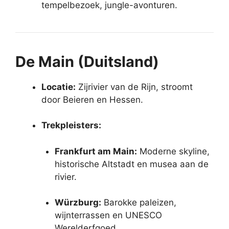
tempelbezoek, jungle-avonturen.
De Main (Duitsland)
Locatie:
Zijrivier van de Rijn, stroomt
door Beieren en Hessen.
Trekpleisters:
Frankfurt am Main:
Moderne skyline,
historische Altstadt en musea aan de
rivier.
Würzburg:
Barokke paleizen,
wijnterrassen en UNESCO
Werelderfgoed.