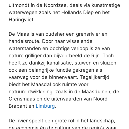
uitmondt in de Noordzee, deels via kunstmatige
waterwegen zoals het Hollands Diep en het
Haringvliet.
De Maas is van oudsher een grensrivier en
handelsroute. Door haar wisselende
waterstanden en bochtige verloop is ze van
nature grilliger dan bijvoorbeeld de Rijn. Toch
heeft ze dankzij kanalisatie, stuwen en sluizen
ook een belangrijke functie gekregen als
vaarweg voor de binnenvaart. Tegelijkertijd
biedt het Maasdal ook ruimte voor
natuurontwikkeling, zoals in de Maasduinen, de
Grensmaas en de uiterwaarden van Noord-
Brabant en
Limburg
.
De rivier speelt een grote rol in het landschap,
de economie én de cultuur van de regio’s waar