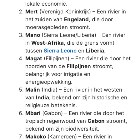
lokale economie.
Mert
(Verenigd Koninkrijk) – Een rivier in
het zuiden van
Engeland
, die door
moerasgebieden stroomt.
Mano
(Sierra Leone/Liberia) – Een rivier
in
West-Afrika
, die de grens vormt
tussen
Sierra Leone
en
Liberia
.
Magat
(Filipijnen) – Een rivier die door het
noorden van de
Filipijnen
stroomt,
belangrijk voor irrigatie en
energieopwekking.
Malin
(India) – Een rivier in het westen
van
India
, bekend om zijn historische en
religieuze betekenis.
Mbari
(Gabon) – Een rivier die door het
tropisch regenwoud van
Gabon
stroomt,
bekend om zijn biodiversiteit.
Makoko
(Kameroen) – Een rivier in