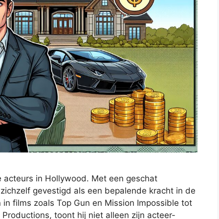
e acteurs in Hollywood. Met een geschat
 zichzelf gevestigd als een bepalende kracht in de
en in films zoals Top Gun en Mission Impossible tot
Productions, toont hij niet alleen zijn acteer-