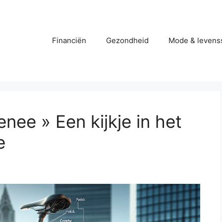
Financiën
Gezondheid
Mode & levenss
ee » Een kijkje in het
e