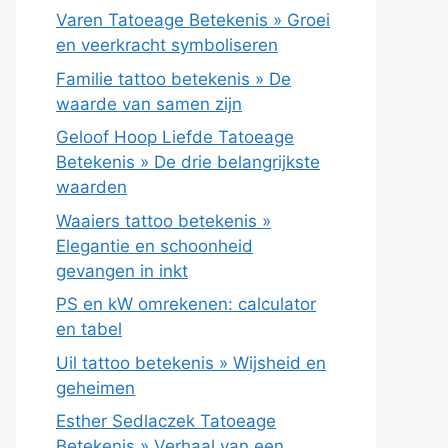
Varen Tatoeage Betekenis » Groei
en veerkracht symboliseren
Familie tattoo betekenis » De
waarde van samen zijn
Geloof Hoop Liefde Tatoeage
Betekenis » De drie belangrijkste
waarden
Waaiers tattoo betekenis »
Elegantie en schoonheid
gevangen in inkt
PS en kW omrekenen: calculator
en tabel
Uil tattoo betekenis » Wijsheid en
geheimen
Esther Sedlaczek Tatoeage
Betekenis » Verhaal van een