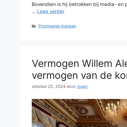
Bovendien is hij betrokken bij media- en p
…
Lees verder
Categorieën
Prominente mensen
Vermogen Willem Ale
vermogen van de ko
oktober 25, 2024
door
Joast