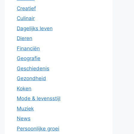
Creatief
Culinair
Dagelijks leven
Dieren
Financiën
Geografie
Geschiedenis
Gezondheid
Koken
Mode & levensstijl
Muziek
News
Persoonlijke groei