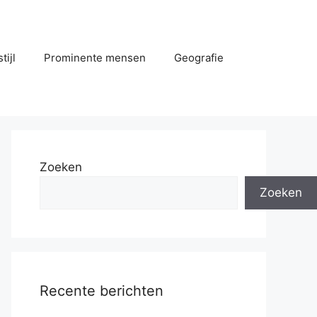
tijl
Prominente mensen
Geografie
Zoeken
Zoeken
Recente berichten