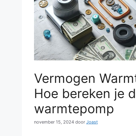
Vermogen Warmt
Hoe bereken je 
warmtepomp
november 15, 2024
door
Joast