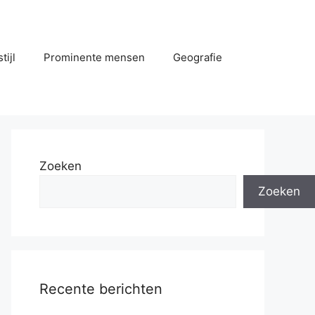
tijl
Prominente mensen
Geografie
Zoeken
Zoeken
Recente berichten