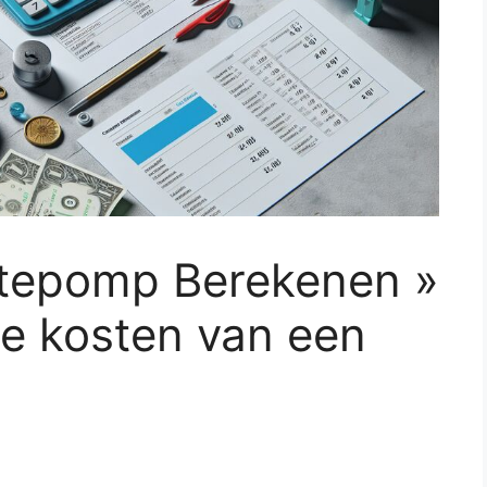
epomp Berekenen »
de kosten van een