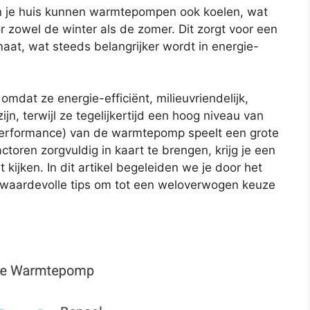
n je huis kunnen warmtepompen ook koelen, wat
r zowel de winter als de zomer. Dit zorgt voor een
aat, wat steeds belangrijker wordt in energie-
mdat ze energie-efficiënt, milieuvriendelijk,
, terwijl ze tegelijkertijd een hoog niveau van
Performance) van de warmtepomp speelt een grote
actoren zorgvuldig in kaart te brengen, krijg je een
 kijken. In dit artikel begeleiden we je door het
 waardevolle tips om tot een weloverwogen keuze