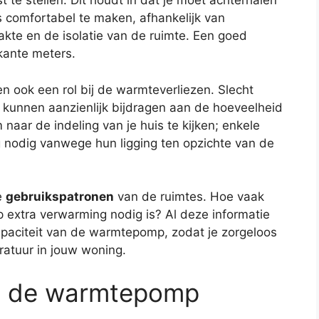
t te stellen. Dit houdt in dat je moet achterhalen
 comfortabel te maken, afhankelijk van
akte en de isolatie van de ruimte. Een goed
kante meters.
n ook een rol bij de warmteverliezen. Slecht
 kunnen aanzienlijk bijdragen aan de hoeveelheid
naar de indeling van je huis te kijken; enkele
 nodig vanwege hun ligging ten opzichte van de
e
gebruikspatronen
van de ruimtes. Hoe vaak
 extra verwarming nodig is? Al deze informatie
capaciteit van de warmtepomp, zodat je zorgeloos
atuur in jouw woning.
n de warmtepomp