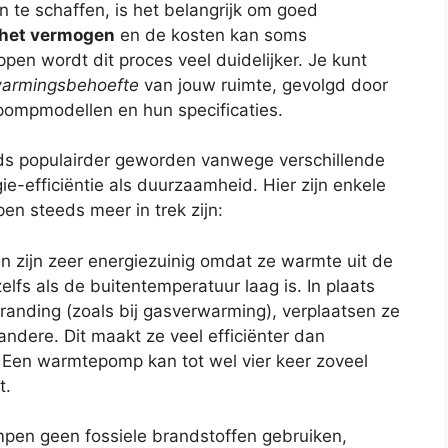
te schaffen, is het belangrijk om goed
 het vermogen
en de kosten kan soms
ppen wordt dit proces veel duidelijker. Je kunt
warmingsbehoefte
van jouw ruimte, gevolgd door
pompmodellen en hun specificaties.
ds populairder geworden vanwege verschillende
e-efficiëntie als duurzaamheid. Hier zijn enkele
 steeds meer in trek zijn:
 zijn zeer energiezuinig omdat ze warmte uit de
elfs als de buitentemperatuur laag is. In plaats
randing (zoals bij gasverwarming), verplaatsen ze
ndere. Dit maakt ze veel efficiënter dan
 Een warmtepomp kan tot wel vier keer zoveel
t.
en geen fossiele brandstoffen gebruiken,