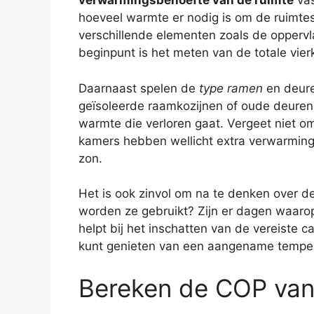
verwarmingsbehoefte van de ruimte
vas
hoeveel warmte er nodig is om de ruimtes
verschillende elementen zoals de oppervl
beginpunt is het meten van de totale vier
Daarnaast spelen de
type ramen
en deure
geïsoleerde raamkozijnen of oude deuren
warmte die verloren gaat. Vergeet niet om 
kamers hebben wellicht extra verwarming
zon.
Het is ook zinvol om na te denken over d
worden ze gebruikt? Zijn er dagen waarop
helpt bij het inschatten van de vereiste 
kunt genieten van een aangename temper
Bereken de COP va