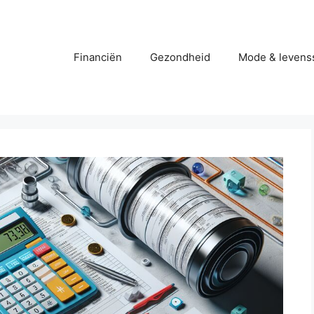
Financiën
Gezondheid
Mode & levenss