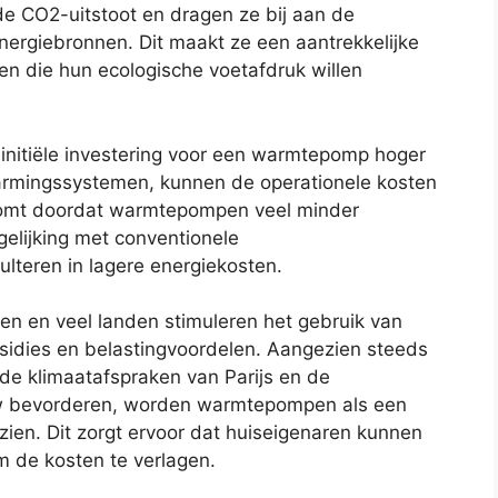
de CO2-uitstoot en dragen ze bij aan de
nergiebronnen. Dit maakt ze een aantrekkelijke
ven die hun ecologische voetafdruk willen
initiële investering voor een warmtepomp hoger
warmingssystemen, kunnen de operationele kosten
t komt doordat warmtepompen veel minder
rgelijking met conventionele
lteren in lagere energiekosten.
en en veel landen stimuleren het gebruik van
idies en belastingvoordelen. Aangezien steeds
de klimaatafspraken van Parijs en de
 bevorderen, worden warmtepompen als een
ien. Dit zorgt ervoor dat huiseigenaren kunnen
m de kosten te verlagen.