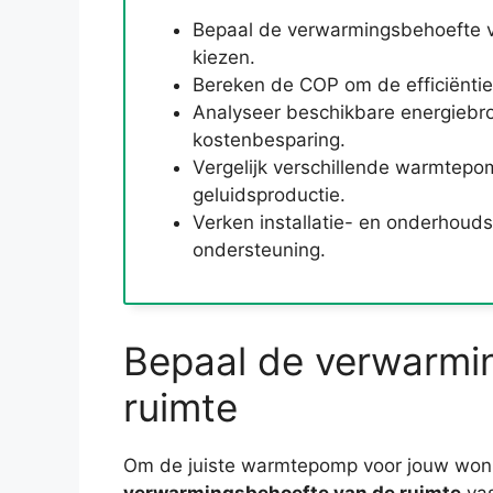
Bepaal de verwarmingsbehoefte v
kiezen.
Bereken de COP om de efficiënti
Analyseer beschikbare energiebro
kostenbesparing.
Vergelijk verschillende warmtepo
geluidsproductie.
Verken installatie- en onderhoudsk
ondersteuning.
Bepaal de verwarmi
ruimte
Om de juiste warmtepomp voor jouw woning