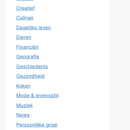
Creatief
Culinair
Dagelijks leven
Dieren
Financiën
Geografie
Geschiedenis
Gezondheid
Koken
Mode & levensstijl
Muziek
News
Persoonlijke groei