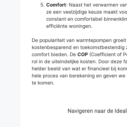
Comfort
: Naast het verwarmen va
ze een veelzijdige keuze maakt voo
constant en comfortabel binnenklim
efficiënte woningen.
De populariteit van warmtepompen groeit o
kostenbesparend en toekomstbestendig zijn
comfort bieden. De
COP
(Coefficient of 
rol in de uiteindelijke kosten. Door deze f
helder beeld van wat er financieel bij komt
hele proces van berekening en geven we
te komen.