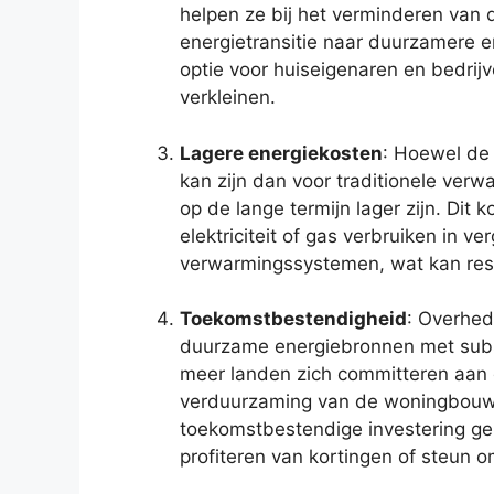
helpen ze bij het verminderen van 
energietransitie naar duurzamere e
optie voor huiseigenaren en bedrij
verkleinen.
Lagere energiekosten
: Hoewel de 
kan zijn dan voor traditionele ver
op de lange termijn lager zijn. Di
elektriciteit of gas verbruiken in ve
verwarmingssystemen, wat kan resu
Toekomstbestendigheid
: Overhed
duurzame energiebronnen met subs
meer landen zich committeren aan 
verduurzaming van de woningbouw
toekomstbestendige investering gez
profiteren van kortingen of steun o