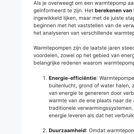
Als je overweegt om een warmtepomp aan 
geïnformeerd te zijn. Het
berekenen van
ingewikkeld lijken, maar met de juiste sta
beginnen met het vaststellen van de
ver
het analyseren van verschillende warmte
Warmtepompen zijn de laatste jaren stee
voordelen, zowel op het gebied van energi
belangrijke redenen waarom warmtepompen
Energie-efficiëntie
: Warmtepompen
buitenlucht, grond of water halen, z
van energie te genereren door verb
warmte van de ene plaats naar de a
traditionele verwarmingssystemen.
energie leveren als dat het verbruik
Duurzaamheid
: Omdat warmtepomp