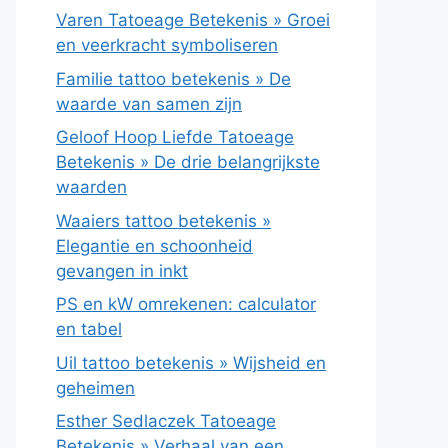
Varen Tatoeage Betekenis » Groei
en veerkracht symboliseren
Familie tattoo betekenis » De
waarde van samen zijn
Geloof Hoop Liefde Tatoeage
Betekenis » De drie belangrijkste
waarden
Waaiers tattoo betekenis »
Elegantie en schoonheid
gevangen in inkt
PS en kW omrekenen: calculator
en tabel
Uil tattoo betekenis » Wijsheid en
geheimen
Esther Sedlaczek Tatoeage
Betekenis » Verhaal van een