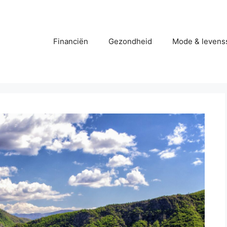
Financiën
Gezondheid
Mode & levenss