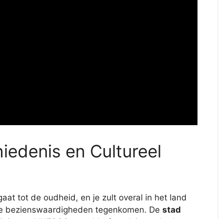
hiedenis en Cultureel
at tot de oudheid, en je zult overal in het land
che bezienswaardigheden tegenkomen. De
stad