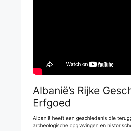
Albanië’s Rijke Gesc
Erfgoed
Albanië heeft een geschiedenis die terugga
archeologische opgravingen en historis