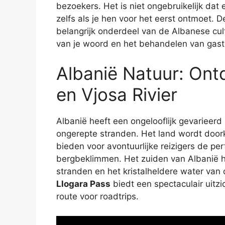
bezoekers. Het is niet ongebruikelijk dat e
zelfs als je hen voor het eerst ontmoet. D
belangrijk onderdeel van de Albanese cult
van je woord en het behandelen van gast
Albanië Natuur: Ontd
en Vjosa Rivier
Albanië heeft een ongelooflijk gevarieer
ongerepte stranden. Het land wordt doork
bieden voor avontuurlijke reizigers de p
bergbeklimmen. Het zuiden van Albanië he
stranden en het kristalheldere water van
Llogara Pass
biedt een spectaculair uitzi
route voor roadtrips.