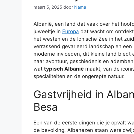
maart 5, 2025
door
Nama
Albanië, een land dat vaak over het hoofd
juweeltje in
Europa
dat wacht om ontdekt 
het westen en de Ionische Zee in het zuide
verrassend gevarieerd landschap en een ga
moderne invloeden, dit kleine land biedt 
naar avontuur, geschiedenis en ademben
wat
typisch Albanië
maakt, van de iconis
specialiteiten en de ongerepte natuur.
Gastvrijheid in Alba
Besa
Een van de eerste dingen die je opvalt wa
de bevolking. Albanezen staan wereldwij