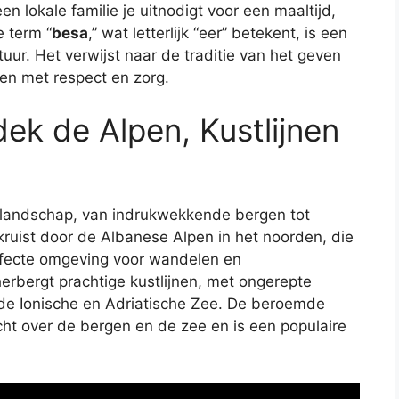
en lokale familie je uitnodigt voor een maaltijd,
e term “
besa
,” wat letterlijk “eer” betekent, is een
uur. Het verwijst naar de traditie van het geven
en met respect en zorg.
ek de Alpen, Kustlijnen
d landschap, van indrukwekkende bergen tot
ruist door de Albanese Alpen in het noorden, die
erfecte omgeving voor wandelen en
rbergt prachtige kustlijnen, met ongerepte
 de Ionische en Adriatische Zee. De beroemde
cht over de bergen en de zee en is een populaire