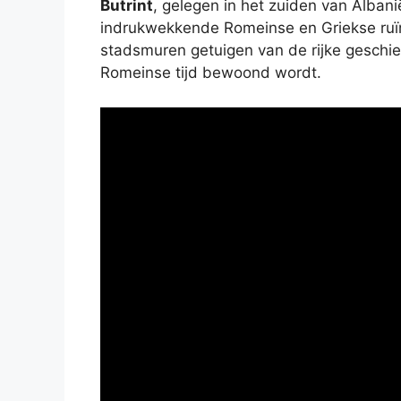
Butrint
, gelegen in het zuiden van Alba
indrukwekkende Romeinse en Griekse ruïn
stadsmuren getuigen van de rijke geschie
Romeinse tijd bewoond wordt.