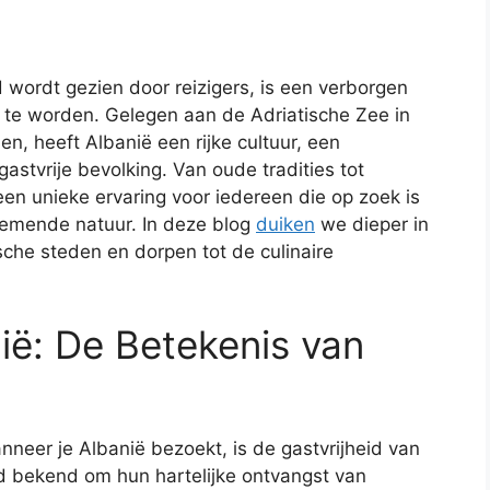
 wordt gezien door reizigers, is een verborgen
te worden. Gelegen aan de Adriatische Zee in
n, heeft Albanië een rijke cultuur, een
stvrije bevolking. Van oude tradities tot
een unieke ervaring voor iedereen die op zoek is
emende natuur. In deze blog
duiken
we dieper in
che steden en dorpen tot de culinaire
nië: De Betekenis van
nneer je Albanië bezoekt, is de gastvrijheid van
d bekend om hun hartelijke ontvangst van