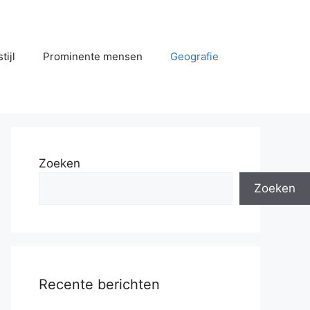
tijl
Prominente mensen
Geografie
Zoeken
Zoeken
Recente berichten