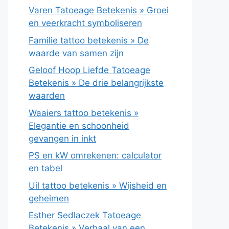
Varen Tatoeage Betekenis » Groei
en veerkracht symboliseren
Familie tattoo betekenis » De
waarde van samen zijn
Geloof Hoop Liefde Tatoeage
Betekenis » De drie belangrijkste
waarden
Waaiers tattoo betekenis »
Elegantie en schoonheid
gevangen in inkt
PS en kW omrekenen: calculator
en tabel
Uil tattoo betekenis » Wijsheid en
geheimen
Esther Sedlaczek Tatoeage
Betekenis » Verhaal van een