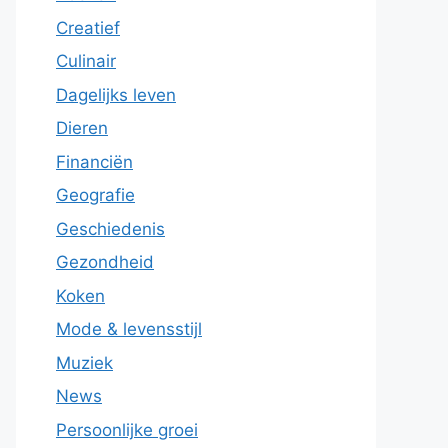
Creatief
Culinair
Dagelijks leven
Dieren
Financiën
Geografie
Geschiedenis
Gezondheid
Koken
Mode & levensstijl
Muziek
News
Persoonlijke groei