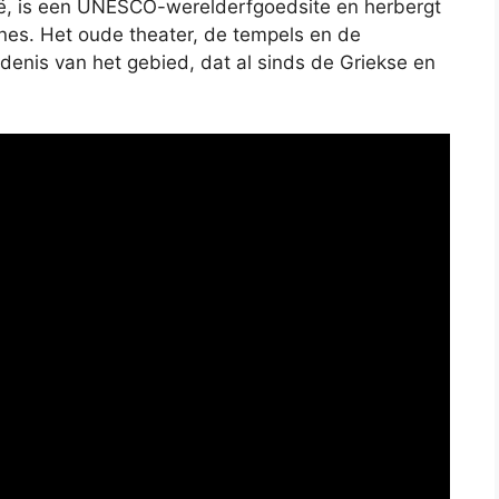
nië, is een UNESCO-werelderfgoedsite en herbergt
es. Het oude theater, de tempels en de
denis van het gebied, dat al sinds de Griekse en