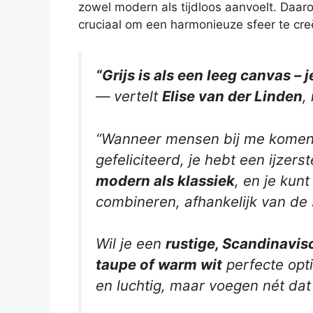
zowel modern als tijdloos aanvoelt. Daar
cruciaal om een harmonieuze sfeer te cre
“Grijs is als een leeg canvas – 
— vertelt
Elise van der Linden
,
“Wanneer mensen bij me komen me
gefeliciteerd, je hebt een ijzers
modern als klassiek
, en je kunt
combineren, afhankelijk van de s
Wil je een
rustige, Scandinavis
taupe of warm wit
perfecte opti
en luchtig, maar voegen nét dat