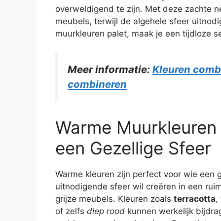
overweldigend te zijn. Met deze zachte neu
meubels, terwijl de algehele sfeer uitnod
muurkleuren palet, maak je een tijdloze se
Meer informatie:
Kleuren comb
combineren
Warme Muurkleuren b
een Gezellige Sfeer
Warme kleuren zijn perfect voor wie een g
uitnodigende sfeer wil creëren in een rui
grijze meubels. Kleuren zoals
terracotta
,
of zelfs
diep rood
kunnen werkelijk bijdr