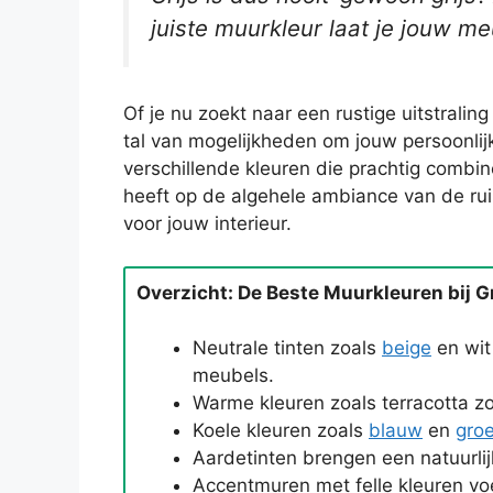
juiste muurkleur laat je jouw me
Of je nu zoekt naar een rustige uitstraling
tal van mogelijkheden om jouw persoonlijke 
verschillende kleuren die prachtig combin
heeft op de algehele ambiance van de ru
voor jouw interieur.
Overzicht: De Beste Muurkleuren bij G
Neutrale tinten zoals
beige
en wit
meubels.
Warme kleuren zoals terracotta zo
Koele kleuren zoals
blauw
en
gro
Aardetinten brengen een natuurli
Accentmuren met felle kleuren voe