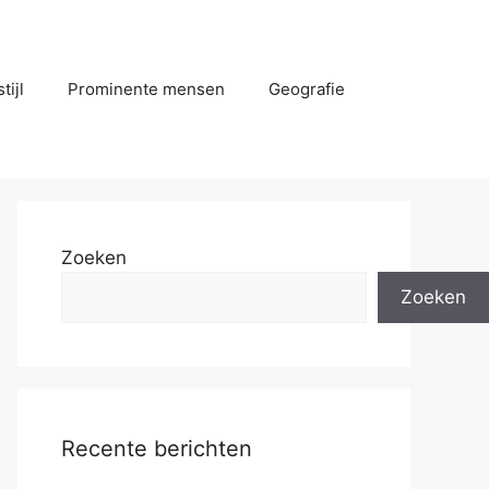
tijl
Prominente mensen
Geografie
Zoeken
Zoeken
Recente berichten