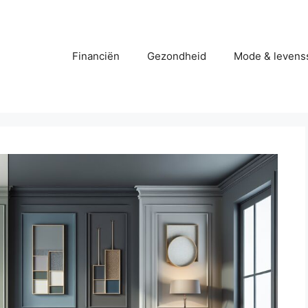
Financiën
Gezondheid
Mode & levenss