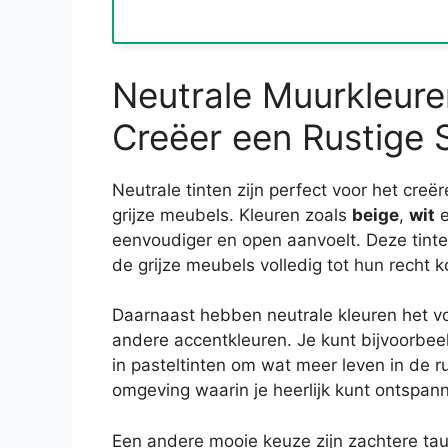
Neutrale Muurkleuren
Creëer een Rustige 
Neutrale tinten zijn perfect voor het creër
grijze meubels. Kleuren zoals
beige
,
wit
eenvoudiger en open aanvoelt. Deze tint
de grijze meubels volledig tot hun recht 
Daarnaast hebben neutrale kleuren het vo
andere accentkleuren. Je kunt bijvoorbee
in pasteltinten om wat meer leven in de r
omgeving waarin je heerlijk kunt ontspan
Een andere mooie keuze zijn zachtere ta