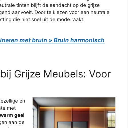
trale tinten blijft de aandacht op de grijze
igend aanvoelt. Door te kiezen voor een neutrale
tting die niet snel uit de mode raakt.
ineren met bruin » Bruin harmonisch
ij Grijze Meubels: Voor
ezellige en
mte met
warm geel
agen aan de