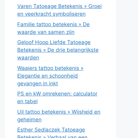
Varen Tatoeage Betekenis » Groei
en veerkracht symboliseren
Familie tattoo betekenis » De
waarde van samen zijn
Geloof Hoop Liefde Tatoeage
Betekenis » De drie belangrijkste
waarden
Waaiers tattoo betekenis »
Elegantie en schoonheid
gevangen in inkt
PS en kW omrekenen: calculator
en tabel
Uil tattoo betekenis » Wijsheid en
geheimen
Esther Sedlaczek Tatoeage
Betekenis » Verhaal van een