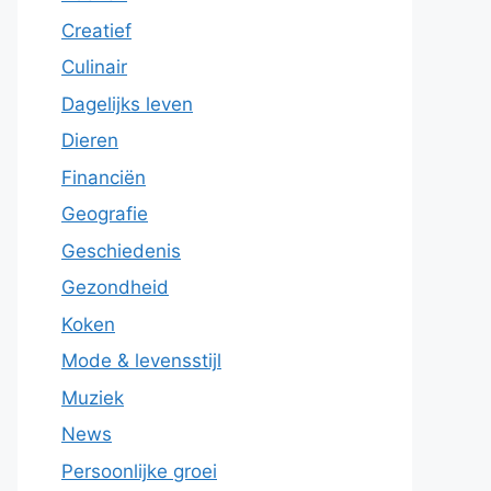
Creatief
Culinair
Dagelijks leven
Dieren
Financiën
Geografie
Geschiedenis
Gezondheid
Koken
Mode & levensstijl
Muziek
News
Persoonlijke groei