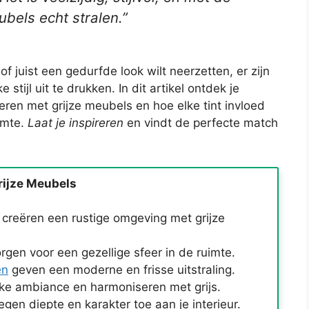
ubels echt stralen.”
 of juist een gedurfde look wilt neerzetten, er zijn
stijl uit te drukken. In dit artikel ontdek je
eren met grijze meubels en hoe elke tint invloed
imte.
Laat je inspireren
en vindt de perfecte match
rijze Meubels
 creëren een rustige omgeving met grijze
rgen voor een gezellige sfeer in de ruimte.
en
geven een moderne en frisse uitstraling.
jke ambiance en harmoniseren met grijs.
gen diepte en karakter toe aan je interieur.