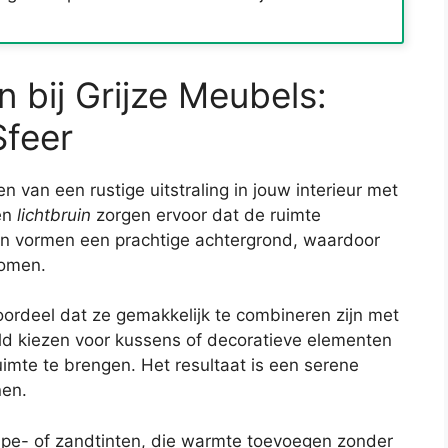
 bij Grijze Meubels:
Sfeer
en van een rustige uitstraling in jouw interieur met
en
lichtbruin
zorgen ervoor dat de ruimte
en vormen een prachtige achtergrond, waardoor
komen.
ordeel dat ze gemakkelijk te combineren zijn met
ld kiezen voor kussens of decoratieve elementen
uimte te brengen. Het resultaat is een serene
nen.
upe- of zandtinten, die warmte toevoegen zonder