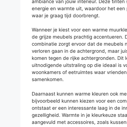
ambiance van jouw interieur. Deze tinten 
energie en warmte uit, waardoor het een 
waar je graag tijd doorbrengt.
Wanneer je kiest voor een warme muurkleu
de grijze meubels prachtig accentueren. 
combinatie zorgt ervoor dat de meubels n
verloren gaan in de achtergrond, maar juis
komen tegen de rijke achtergronden. Dit 
uitnodigende uitstraling op die ideaal is v
woonkamers of eetruimtes waar vrienden 
samenkomen.
Daarnaast kunnen warme kleuren ook mee
bijvoorbeeld kunnen kiezen voor een com
ontstaat er een interessante laag in de in
gezelligheid. Warmte in je kleurkeuze st
aangevuld met accessoires, zoals kusse