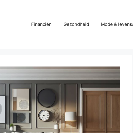
Financiën
Gezondheid
Mode & levenss