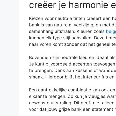
creëer je harmonie e
Kiezen voor neutrale tinten creëert een
h
bank is van nature al veelzijdig, en met d
samenhang uitstralen. Kleuren zoals
beig
kunnen elk type stijl aanvullen. Deze tint
naar voren komt zonder dat het geheel te
Bovendien zijn neutrale kleuren ideaal a
Je kunt bijvoorbeeld accenten toevoegen
te brengen. Denk aan kussens of wanddeco
smaak. Hierdoor blijft het interieur fris e
Een aantrekkelijke combinatie kan ook ont
elkaar te mengen. Zo kun je vleugjes war
gewenste uitstraling. Dit geeft niet allee
voor dat jouw grijze bank een statement 