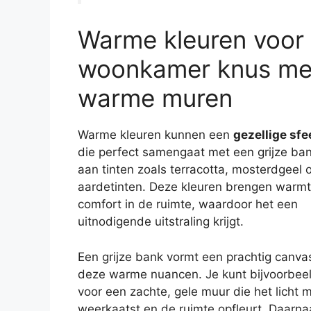
Warme kleuren voor 
woonkamer knus met
warme muren
Warme kleuren kunnen een
gezellige sfe
die perfect samengaat met een grijze ba
aan tinten zoals terracotta, mosterdgeel
aardetinten. Deze kleuren brengen warm
comfort in de ruimte, waardoor het een
uitnodigende uitstraling krijgt.
Een grijze bank vormt een prachtig canva
deze warme nuancen. Je kunt bijvoorbee
voor een zachte, gele muur die het licht 
weerkaatst en de ruimte opfleurt. Daarn