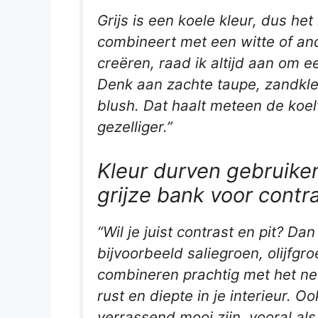
Grijs is een koele kleur, dus het
combineert met een witte of and
creëren, raad ik altijd aan om 
Denk aan zachte taupe, zandkle
blush. Dat haalt meteen de koelt
gezelliger.”
Kleur durven gebruiken
grijze bank voor contr
“Wil je juist contrast en pit? Dan
bijvoorbeeld saliegroen, olijfgr
combineren prachtig met het ne
rust en diepte in je interieur. O
verrassend mooi zijn, vooral al