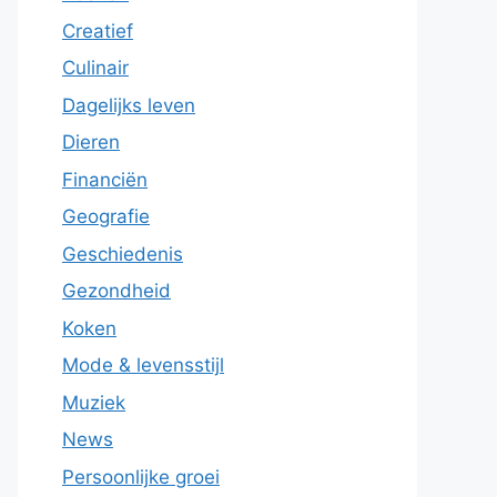
Creatief
Culinair
Dagelijks leven
Dieren
Financiën
Geografie
Geschiedenis
Gezondheid
Koken
Mode & levensstijl
Muziek
News
Persoonlijke groei