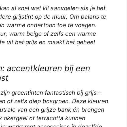
 kan al snel wat kil aanvoelen als je het
ere grijstint op de muur. Om balans te
een warme ondertoon toe te voegen.
ur, warm beige of zelfs een warme
e uit het grijs en maakt het geheel
: accentkleuren bij een
ast
 zijn groentinten fantastisch bij grijs –
oen of zelfs diep bosgroen. Deze kleuren
utrale van een grijze bank én brengen
ok okergeel of terracotta kunnen
s je werkt met accessoires in dezelfde