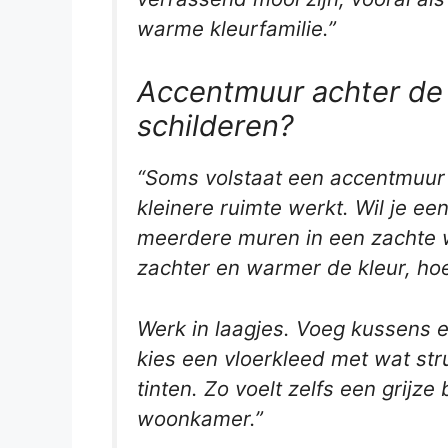
warme kleurfamilie.”
Accentmuur achter de g
schilderen?
“Soms volstaat een accentmuur a
kleinere ruimte werkt. Wil je ee
meerdere muren in een zachte w
zachter en warmer de kleur, hoe
Werk in laagjes. Voeg kussens en
kies een vloerkleed met wat st
tinten. Zo voelt zelfs een grijz
woonkamer.”