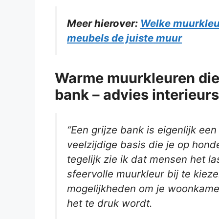
Meer hierover:
Welke muurkleur
meubels de juiste muur
Warme muurkleuren die 
bank – advies interieurst
“Een grijze bank is eigenlijk een
veelzijdige basis die je op ho
tegelijk zie ik dat mensen het 
sfeervolle muurkleur bij te kieze
mogelijkheden om je woonkamer
het te druk wordt.