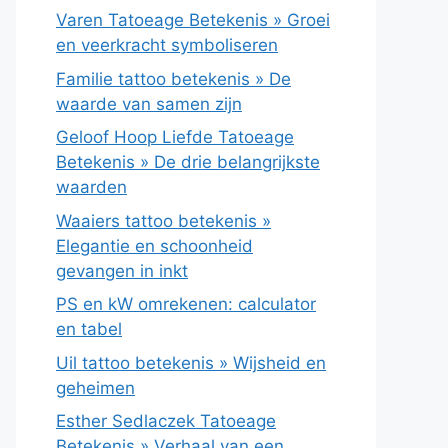
Varen Tatoeage Betekenis » Groei
en veerkracht symboliseren
Familie tattoo betekenis » De
waarde van samen zijn
Geloof Hoop Liefde Tatoeage
Betekenis » De drie belangrijkste
waarden
Waaiers tattoo betekenis »
Elegantie en schoonheid
gevangen in inkt
PS en kW omrekenen: calculator
en tabel
Uil tattoo betekenis » Wijsheid en
geheimen
Esther Sedlaczek Tatoeage
Betekenis » Verhaal van een