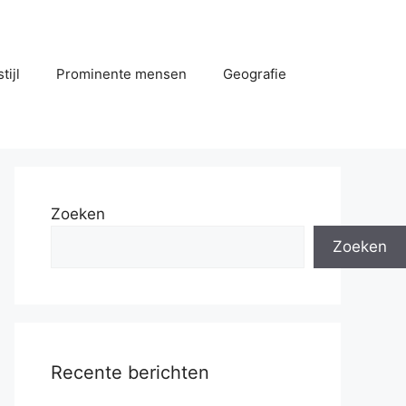
tijl
Prominente mensen
Geografie
Zoeken
Zoeken
Recente berichten