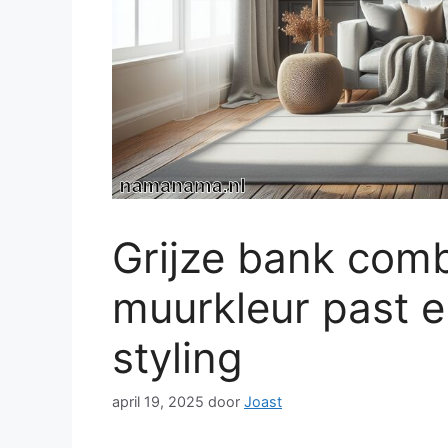
Grijze bank comb
muurkleur past e
styling
april 19, 2025
door
Joast