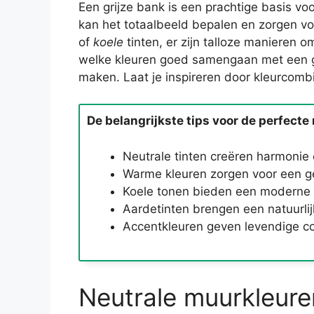
Een grijze bank is een prachtige basis v
kan het totaalbeeld bepalen en zorgen vo
of
koele
tinten, er zijn talloze manieren om
welke kleuren goed samengaan met een gri
maken. Laat je inspireren door kleurcombi
De belangrijkste tips voor de perfecte 
Neutrale tinten creëren harmonie
Warme kleuren zorgen voor een ge
Koele tonen bieden een moderne u
Aardetinten brengen een natuurli
Accentkleuren geven levendige co
Neutrale muurkleuren