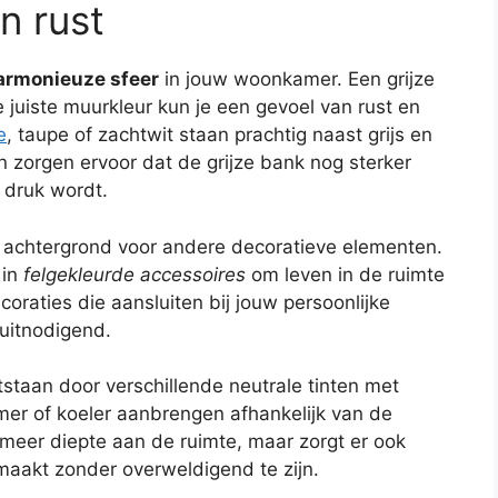
n rust
armonieuze sfeer
in jouw woonkamer. Een grijze
e juiste muurkleur kun je een gevoel van rust en
e
, taupe of zachtwit staan prachtig naast grijs en
en zorgen ervoor dat de grijze bank nog sterker
 druk wordt.
ls achtergrond voor andere decoratieve elementen.
 in
felgekleurde accessoires
om leven in de ruimte
raties die aansluiten bij jouw persoonlijke
n uitnodigend.
staan door verschillende neutrale tinten met
mer of koeler aanbrengen afhankelijk van de
n meer diepte aan de ruimte, maar zorgt er ook
maakt zonder overweldigend te zijn.