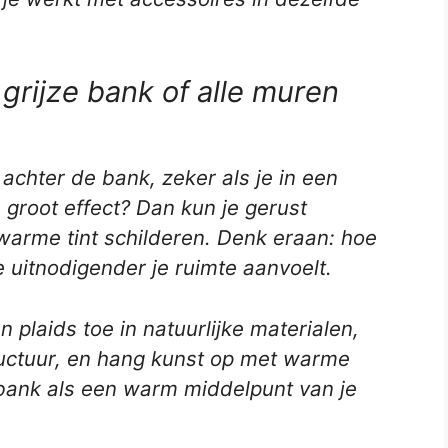
rijze bank of alle muren
chter de bank, zeker als je in een
n groot effect? Dan kun je gerust
arme tint schilderen. Denk eraan: hoe
 uitnodigender je ruimte aanvoelt.
 plaids toe in natuurlijke materialen,
ructuur, en hang kunst op met warme
e bank als een warm middelpunt van je